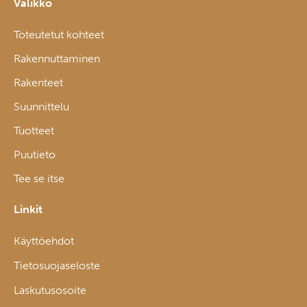
Valikko
Toteutetut kohteet
Rakennuttaminen
Rakenteet
Suunnittelu
Tuotteet
Puutieto
Tee se itse
Linkit
Käyttöehdot
Tietosuojaseloste
Laskutusosoite