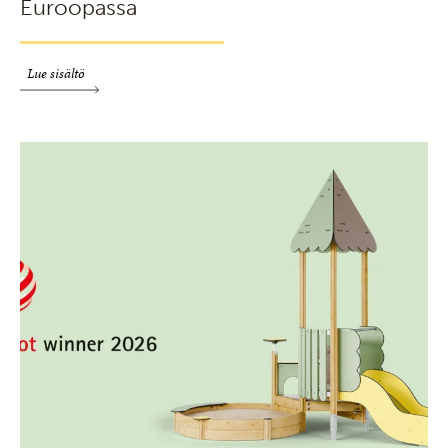
Euroopassa
Lue sisältö