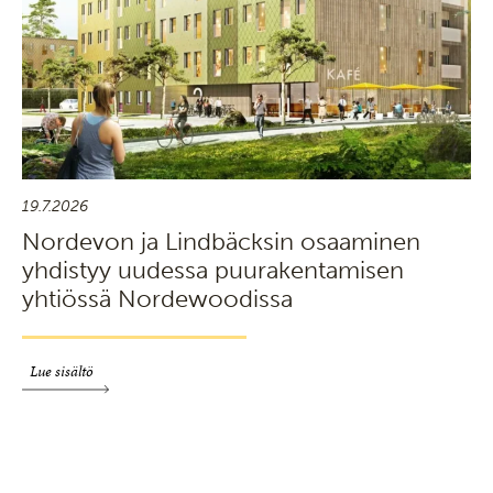
19.7.2026
Nordevon ja Lindbäcksin osaaminen
yhdistyy uudessa puurakentamisen
yhtiössä Nordewoodissa
Lue sisältö