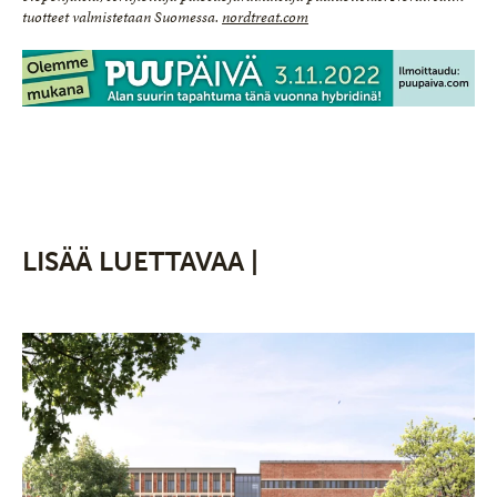
tuotteet valmistetaan Suomessa.
nordtreat.com
LISÄÄ LUETTAVAA |