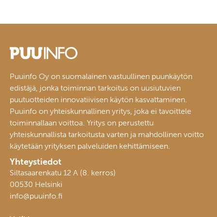
Puuinfo Oy on suomalainen vastuullinen puunkäytön
edistäjä, jonka toiminnan tarkoitus on uusiutuvien
puutuotteiden innovatiivisen käytön kasvattaminen.
Puuinfo on yhteiskunnallinen yritys, joka ei tavoittele
toiminnallaan voittoa. Yritys on perustettu
yhteiskunnallista tarkoitusta varten ja mahdollinen voitto
käytetään yrityksen palveluiden kehittämiseen.
Yhteystiedot
Siltasaarenkatu 12 A (8. kerros)
00530 Helsinki
info@puuinfo.fi