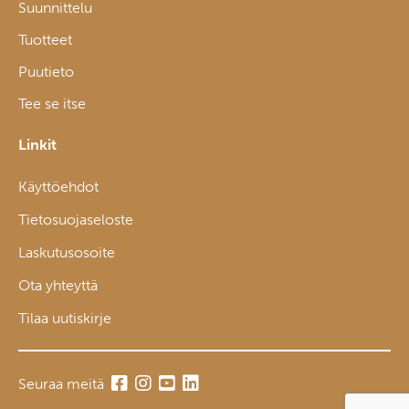
Suunnittelu
Tuotteet
Puutieto
Tee se itse
Linkit
Käyttöehdot
Tietosuojaseloste
Laskutusosoite
Ota yhteyttä
Tilaa uutiskirje
Seuraa meitä