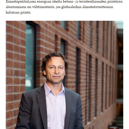
Ilmastopolitiikassa energian ohella betoni- ja terästeollisuuden päästöjen
alentaminen on välttämätöntä, jos globaaleihin ilmastotavoitteisiin
halutaan päästä.