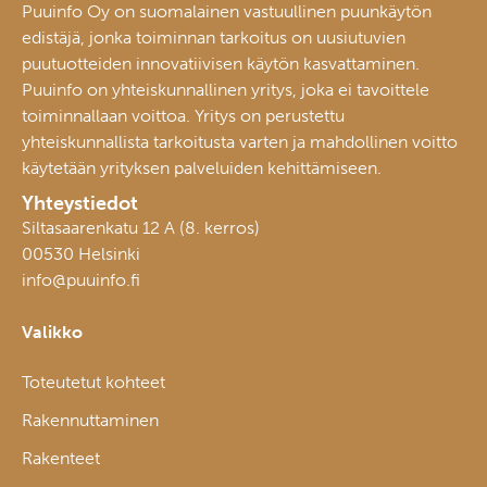
Puuinfo Oy on suomalainen vastuullinen puunkäytön
edistäjä, jonka toiminnan tarkoitus on uusiutuvien
puutuotteiden innovatiivisen käytön kasvattaminen.
Puuinfo on yhteiskunnallinen yritys, joka ei tavoittele
toiminnallaan voittoa. Yritys on perustettu
yhteiskunnallista tarkoitusta varten ja mahdollinen voitto
käytetään yrityksen palveluiden kehittämiseen.
Yhteystiedot
Siltasaarenkatu 12 A (8. kerros)
00530 Helsinki
info@puuinfo.fi
Valikko
Toteutetut kohteet
Rakennuttaminen
Rakenteet