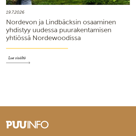
19.7.2026
Nordevon ja Lindbäcksin osaaminen
yhdistyy uudessa puurakentamisen
yhtiössä Nordewoodissa
Lue sisältö