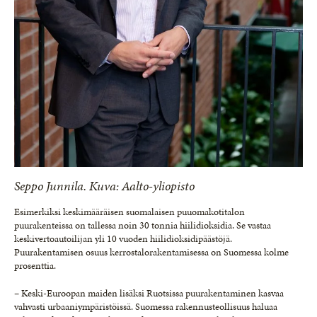
Seppo Junnila. Kuva: Aalto-yliopisto
Esimerkiksi keskimääräisen suomalaisen puuomakotitalon
puurakenteissa on tallessa noin 30 tonnia hiilidioksidia. Se vastaa
keskivertoautoilijan yli 10 vuoden hiilidioksidipäästöjä.
Puurakentamisen osuus kerrostalorakentamisessa on Suomessa kolme
prosenttia.
– Keski-Euroopan maiden lisäksi Ruotsissa puurakentaminen kasvaa
vahvasti urbaaniympäristöissä. Suomessa rakennusteollisuus haluaa