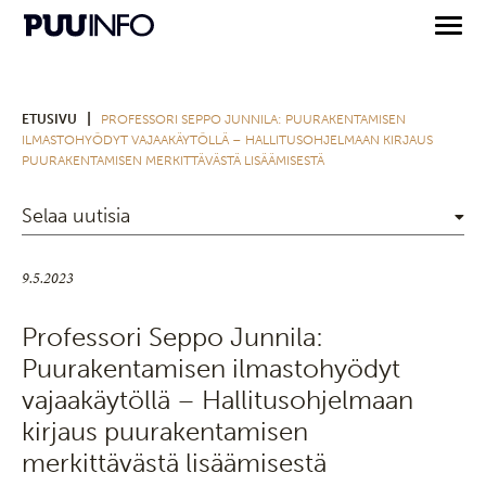
|
ETUSIVU
PROFESSORI SEPPO JUNNILA: PUURAKENTAMISEN
ILMASTOHYÖDYT VAJAAKÄYTÖLLÄ – HALLITUSOHJELMAAN KIRJAUS
PUURAKENTAMISEN MERKITTÄVÄSTÄ LISÄÄMISESTÄ
Selaa uutisia
9.5.2023
Professori Seppo Junnila:
Puurakentamisen ilmastohyödyt
vajaakäytöllä – Hallitusohjelmaan
kirjaus puurakentamisen
merkittävästä lisäämisestä