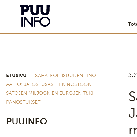
Tot
3.
|
ETUSIVU
SAHATEOLLISUUDEN TINO
AALTO: JALOSTUSASTEEN NOSTOON
S
SATOJEN MILJOONIEN EUROJEN T&KI
PANOSTUKSET
J
PUUINFO
m