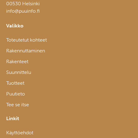
00530 Helsinki
info@puuinfo.fi
Valikko
Toteutetut kohteet
Rakennuttaminen
Rakenteet
Suunnittelu
Tuotteet
Puutieto
Tee se itse
Linkit
Käyttöehdot