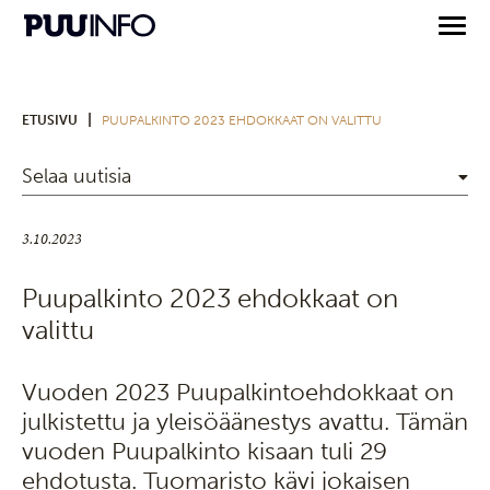
|
ETUSIVU
PUUPALKINTO 2023 EHDOKKAAT ON VALITTU
Selaa uutisia
3.10.2023
Puupalkinto 2023 ehdokkaat on
valittu
Vuoden 2023 Puupalkintoehdokkaat on
julkistettu ja yleisöäänestys avattu. Tämän
vuoden Puupalkinto kisaan tuli 29
ehdotusta. Tuomaristo kävi jokaisen