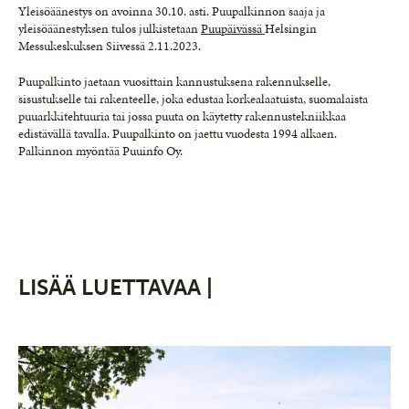
Yleisöäänestys on avoinna 30.10. asti. Puupalkinnon saaja ja
yleisöäänestyksen tulos julkistetaan
Puupäivässä
Helsingin
Messukeskuksen Siivessä 2.11.2023.
Puupalkinto jaetaan vuosittain kannustuksena rakennukselle,
sisustukselle tai rakenteelle, joka edustaa korkealaatuista, suomalaista
puuarkkitehtuuria tai jossa puuta on käytetty rakennustekniikkaa
edistävällä tavalla. Puupalkinto on jaettu vuodesta 1994 alkaen.
Palkinnon myöntää Puuinfo Oy.
LISÄÄ LUETTAVAA |