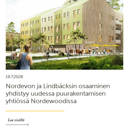
19.7.2026
Nordevon ja Lindbäcksin osaaminen
yhdistyy uudessa puurakentamisen
yhtiössä Nordewoodissa
Lue sisältö