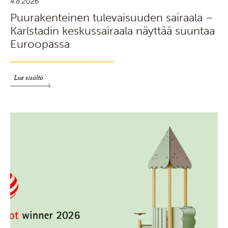
4.8.2026
Puurakenteinen tulevaisuuden sairaala –
Karlstadin keskussairaala näyttää suuntaa
Euroopassa
Lue sisältö