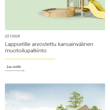
23.7.2026
Lappsetille arvostettu kansainvälinen
muotoilupalkinto
Lue sisältö