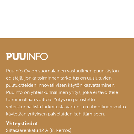
Puuinfo Oy on suomalainen vastuullinen puunkäytön
edistäjä, jonka toiminnan tarkoitus on uusiutuvien
puutuotteiden innovatiivisen käytön kasvattaminen.
Puuinfo on yhteiskunnallinen yritys, joka ei tavoittele
toiminnallaan voittoa. Yritys on perustettu
yhteiskunnallista tarkoitusta varten ja mahdollinen voitto
käytetään yrityksen palveluiden kehittämiseen.
Yhteystiedot
Siltasaarenkatu 12 A (8. kerros)