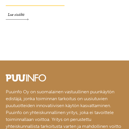
Lue sisältö
Puuinfo Oy on suomalainen vastuullinen puunkäytön
edistäjä, jonka toiminnan tarkoitus on uusiutuvien
puutuotteiden innovatiivisen käytön kasvattaminen.
Puuinfo on yhteiskunnallinen yritys, joka ei tavoittele
toiminnallaan voittoa. Yritys on perustettu
yhteiskunnallista tarkoitusta varten ja mahdollinen voitto