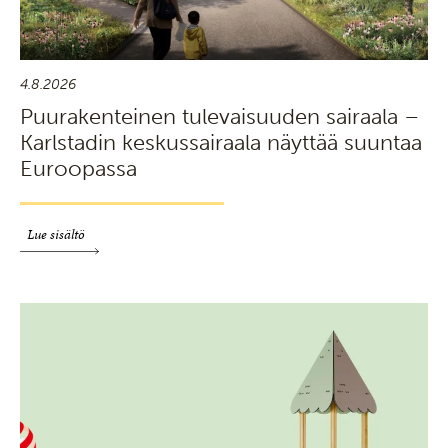
4.8.2026
Puurakenteinen tulevaisuuden sairaala –
Karlstadin keskussairaala näyttää suuntaa
Euroopassa
Lue sisältö