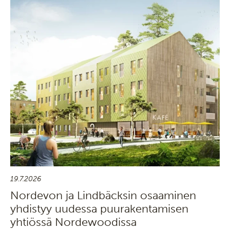
19.7.2026
Nordevon ja Lindbäcksin osaaminen
yhdistyy uudessa puurakentamisen
yhtiössä Nordewoodissa