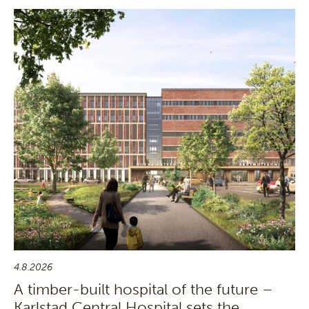
4.8.2026
A timber-built hospital of the future –
Karlstad Central Hospital sets the