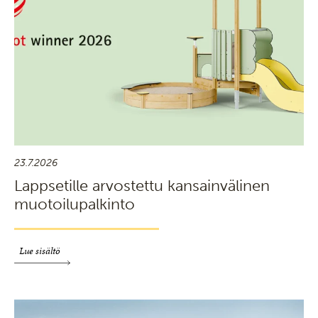
23.7.2026
Lappsetille arvostettu kansainvälinen
muotoilupalkinto
Lue sisältö