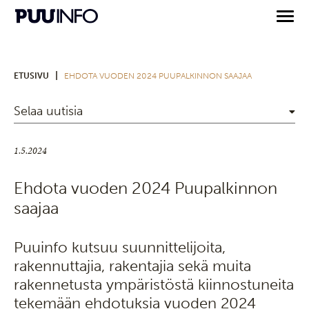
|
ETUSIVU
EHDOTA VUODEN 2024 PUUPALKINNON SAAJAA
Selaa uutisia
1.5.2024
Ehdota vuoden 2024 Puupalkinnon
saajaa
Puuinfo kutsuu suunnittelijoita,
rakennuttajia, rakentajia sekä muita
rakennetusta ympäristöstä kiinnostuneita
tekemään ehdotuksia vuoden 2024