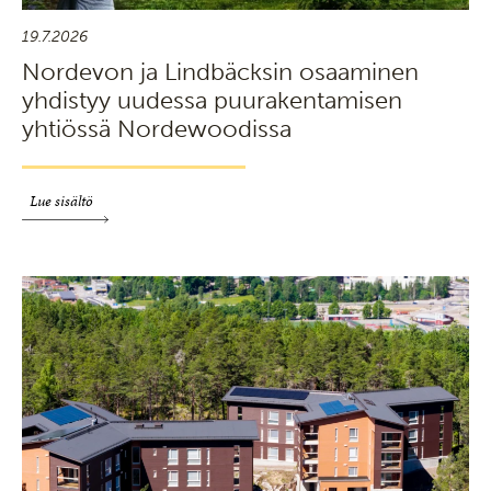
19.7.2026
Nordevon ja Lindbäcksin osaaminen
yhdistyy uudessa puurakentamisen
yhtiössä Nordewoodissa
Lue sisältö