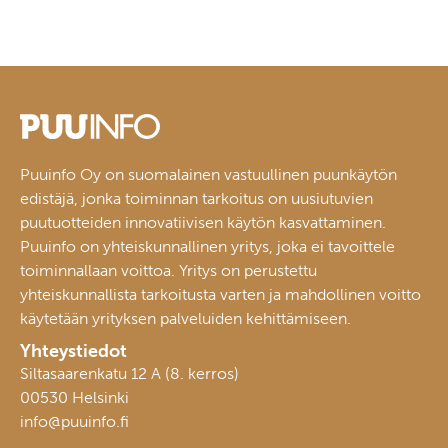
Puuinfo Oy on suomalainen vastuullinen puunkäytön
edistäjä, jonka toiminnan tarkoitus on uusiutuvien
puutuotteiden innovatiivisen käytön kasvattaminen.
Puuinfo on yhteiskunnallinen yritys, joka ei tavoittele
toiminnallaan voittoa. Yritys on perustettu
yhteiskunnallista tarkoitusta varten ja mahdollinen voitto
käytetään yrityksen palveluiden kehittämiseen.
Yhteystiedot
Siltasaarenkatu 12 A (8. kerros)
00530 Helsinki
info@puuinfo.fi