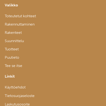
Valikko
Toteutetut kohteet
Rakennuttaminen
Rakenteet
Suunnittelu
Tuotteet
Puutieto
Tee se itse
Linkit
Käyttöehdot
Tietosuojaseloste
Laskutusosoite