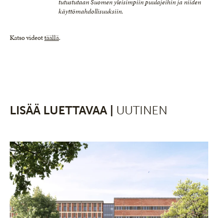
tutustutaan Suomen yleisimpiin puulajeihin ja niiden
käyttömahdollisuuksiin.
Katso videot
täällä
.
LISÄÄ LUETTAVAA |
UUTINEN