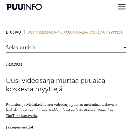
|
ETUSIVU
UUSI VIDEOSARJA MURTAA PUUALAA KOSKEVIA MYYTTEJÄ
Selaa uutisia
14.8.2024
Uusi videosarja murtaa puualaa
koskevia myyttejä
Puuinfon ja Metsäkeskuksen videosarja puu- ja metsäalaa koskevista
harhaluuloista on ulkona. Kaikki jaksot on katsottavissa Puuinfon
YouTube kanavalla
.
Jaksojen sisällöt: