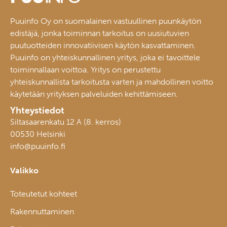
Puuinfo Oy on suomalainen vastuullinen puunkäytön
edistäjä, jonka toiminnan tarkoitus on uusiutuvien
puutuotteiden innovatiivisen käytön kasvattaminen.
Puuinfo on yhteiskunnallinen yritys, joka ei tavoittele
toiminnallaan voittoa. Yritys on perustettu
yhteiskunnallista tarkoitusta varten ja mahdollinen voitto
käytetään yrityksen palveluiden kehittämiseen.
Yhteystiedot
Siltasaarenkatu 12 A (8. kerros)
00530 Helsinki
info@puuinfo.fi
Valikko
Toteutetut kohteet
Rakennuttaminen