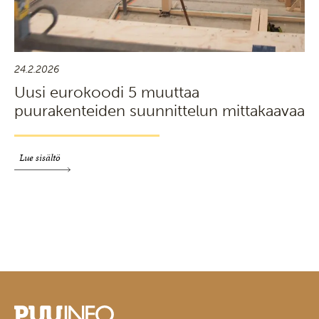
24.2.2026
Uusi eurokoodi 5 muuttaa
puurakenteiden suunnittelun mittakaavaa
Lue sisältö