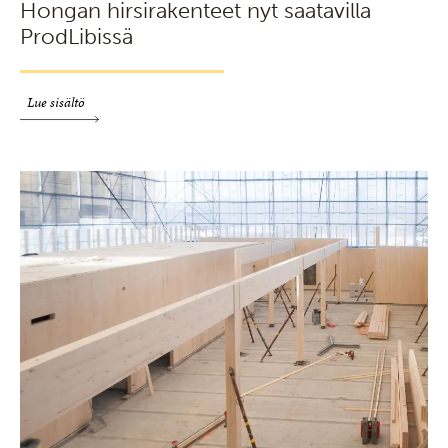
Hongan hirsirakenteet nyt saatavilla
ProdLibissä
Lue sisältö