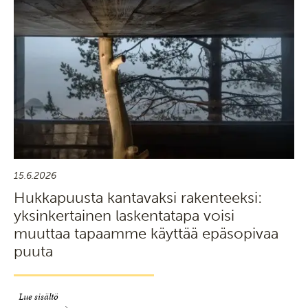
15.6.2026
Hukkapuusta kantavaksi rakenteeksi:
yksinkertainen laskentatapa voisi
muuttaa tapaamme käyttää epäsopivaa
puuta
Lue sisältö