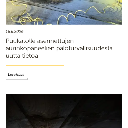
16.6.2026
Puukatolle asennettujen
aurinkopaneelien paloturvallisuudesta
uutta tietoa
Lue sisältö