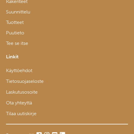
Rakenteet
Suunnittelu
Tuotteet
Puutieto
Tee se itse
Linkit
Käyttöehdot
Tietosuojaseloste
Laskutusosoite
Ota yhteyttä
Tilaa uutiskirje