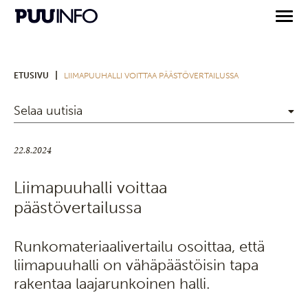
|
ETUSIVU
LIIMAPUUHALLI VOITTAA PÄÄSTÖVERTAILUSSA
Selaa uutisia
22.8.2024
Liimapuuhalli voittaa
päästövertailussa
Runkomateriaalivertailu osoittaa, että
liimapuuhalli on vähäpäästöisin tapa
rakentaa laajarunkoinen halli.