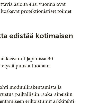
ttavia asioita ensi vuonna ovat
 koskevat protektionistiset toimet
ta edistää kotimaisen
on kasvanut Japanissa 30
ytetystä puusta tuodaan
kohti moduulirakentamista ja
rustua paikallisiin raaka-aineisiin
entamiseen erikoistunut arkkitehti