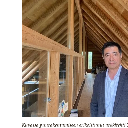
Kuvassa puurakentamiseen erikoistunut arkkitehti 