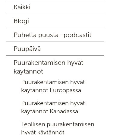
Kaikki
Blogi
Puhetta puusta -podcastit
Puupäivä
Puurakentamisen hyvät
käytännöt
Puurakentamisen hyvät
käytännöt Euroopassa
Puurakentamisen hyvät
käytännöt Kanadassa
Teollisen puurakentamisen
hyvät käytännöt