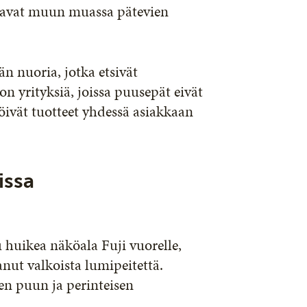
tavat muun muassa pätevien
 nuoria, jotka etsivät
on yrityksiä, joissa puusepät eivät
öivät tuotteet yhdessä asiakkaan
issa
 huikea näköala Fuji vuorelle,
anut valkoista lumipeitettä.
en puun ja perinteisen