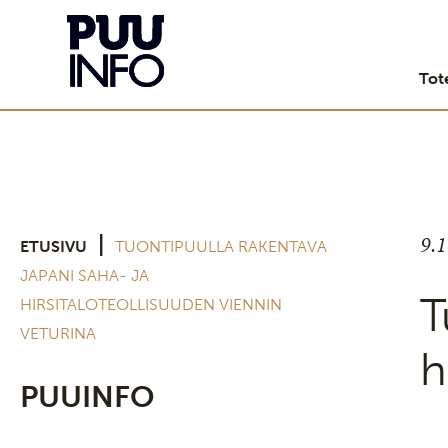
Tot
9.
|
ETUSIVU
TUONTIPUULLA RAKENTAVA
JAPANI SAHA- JA
T
HIRSITALOTEOLLISUUDEN VIENNIN
VETURINA
h
PUUINFO