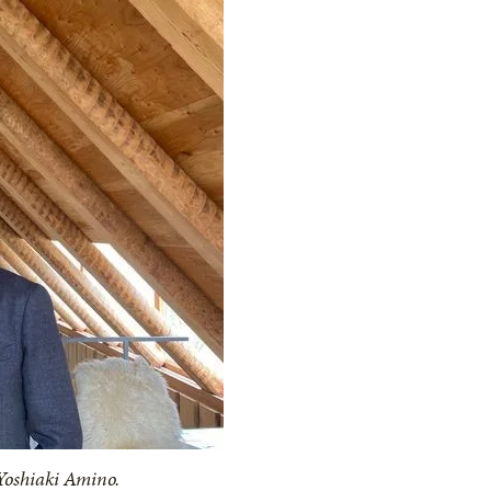
Yoshiaki Amino.