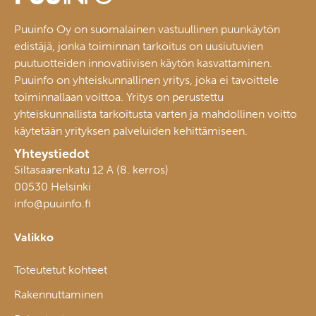
Puuinfo Oy on suomalainen vastuullinen puunkäytön
edistäjä, jonka toiminnan tarkoitus on uusiutuvien
puutuotteiden innovatiivisen käytön kasvattaminen.
Puuinfo on yhteiskunnallinen yritys, joka ei tavoittele
toiminnallaan voittoa. Yritys on perustettu
yhteiskunnallista tarkoitusta varten ja mahdollinen voitto
käytetään yrityksen palveluiden kehittämiseen.
Yhteystiedot
Siltasaarenkatu 12 A (8. kerros)
00530 Helsinki
info@puuinfo.fi
Valikko
Toteutetut kohteet
Rakennuttaminen