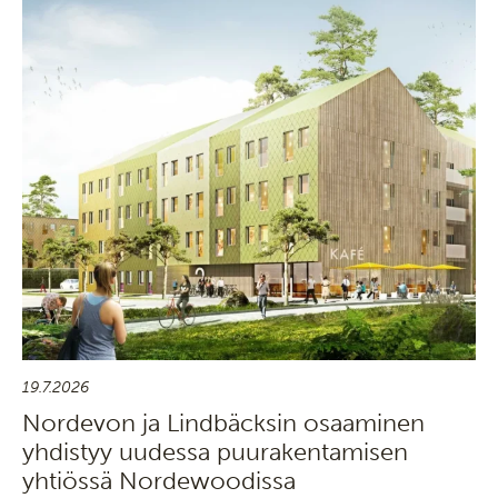
19.7.2026
Nordevon ja Lindbäcksin osaaminen
yhdistyy uudessa puurakentamisen
yhtiössä Nordewoodissa