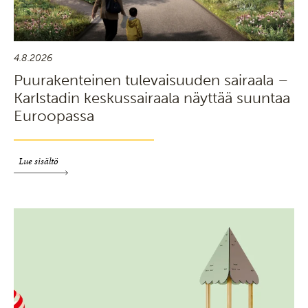
4.8.2026
Puurakenteinen tulevaisuuden sairaala –
Karlstadin keskussairaala näyttää suuntaa
Euroopassa
Lue sisältö