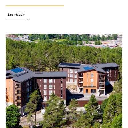
Lue sisältö