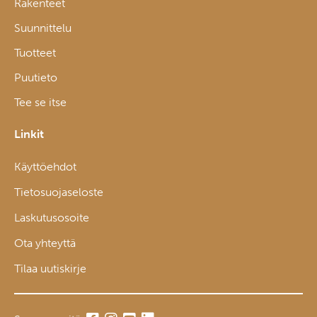
Rakenteet
Suunnittelu
Tuotteet
Puutieto
Tee se itse
Linkit
Käyttöehdot
Tietosuojaseloste
Laskutusosoite
Ota yhteyttä
Tilaa uutiskirje