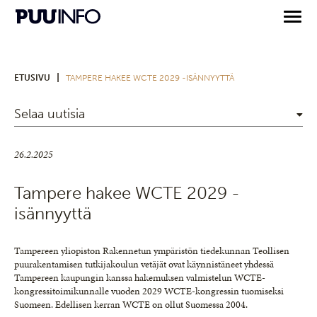
|
ETUSIVU
TAMPERE HAKEE WCTE 2029 -ISÄNNYYTTÄ
Selaa uutisia
26.2.2025
Tampere hakee WCTE 2029 -
isännyyttä
Tampereen yliopiston Rakennetun ympäristön tiedekunnan Teollisen
puurakentamisen tutkijakoulun vetäjät ovat käynnistäneet yhdessä
Tampereen kaupungin kanssa hakemuksen valmistelun WCTE-
kongressitoimikunnalle vuoden 2029 WCTE-kongressin tuomiseksi
Suomeen. Edellisen kerran WCTE on ollut Suomessa 2004.