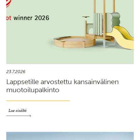
23.7.2026
Lappsetille arvostettu kansainvälinen
muotoilupalkinto
Lue sisältö