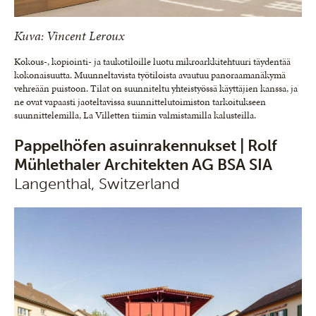
Kuva: Vincent Leroux
Kokous-, kopiointi- ja taukotiloille luotu mikroarkkitehtuuri täydentää
kokonaisuutta. Muunneltavista työtiloista avautuu panoraamanäkymä
vehreään puistoon. Tilat on suunniteltu yhteistyössä käyttäjien kanssa, ja
ne ovat vapaasti jaoteltavissa suunnittelutoimiston tarkoitukseen
suunnittelemilla, La Villetten tiimin valmistamilla kalusteilla.
Pappelhöfen asuinrakennukset | Rolf
Mühlethaler Architekten AG BSA SIA
Langenthal, Switzerland