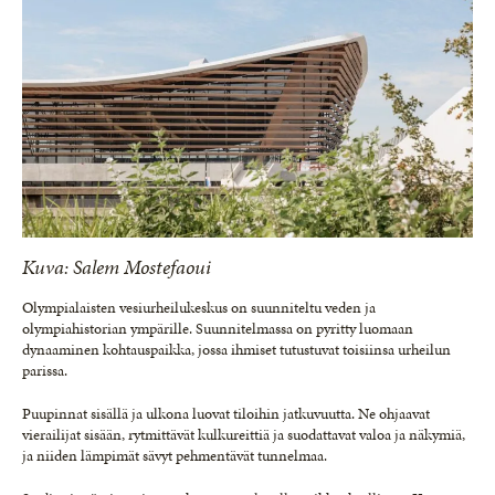
Kuva: Salem Mostefaoui
Olympialaisten vesiurheilukeskus on suunniteltu veden ja
olympiahistorian ympärille. Suunnitelmassa on pyritty luomaan
dynaaminen kohtauspaikka, jossa ihmiset tutustuvat toisiinsa urheilun
parissa.
Puupinnat sisällä ja ulkona luovat tiloihin jatkuvuutta. Ne ohjaavat
vierailijat sisään, rytmittävät kulkureittiä ja suodattavat valoa ja näkymiä,
ja niiden lämpimät sävyt pehmentävät tunnelmaa.