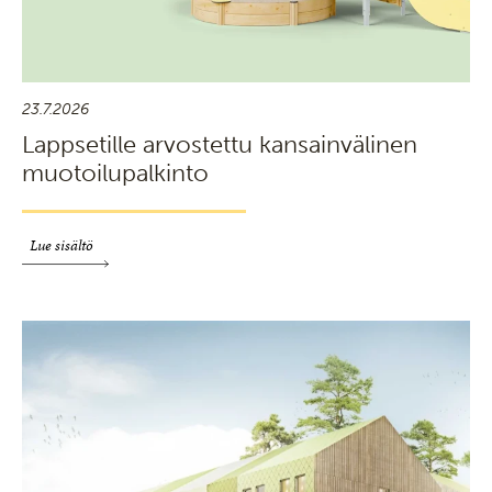
23.7.2026
Lappsetille arvostettu kansainvälinen
muotoilupalkinto
Lue sisältö