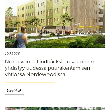
19.7.2026
Nordevon ja Lindbäcksin osaaminen
yhdistyy uudessa puurakentamisen
yhtiössä Nordewoodissa
Lue sisältö