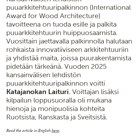
puuarkkitehtuuripalkinnon (International
Award for Wood Architecture)
tavoitteena on tuoda esille ja palkita
puuarkkitehtuurin huippuosaamista.
Vuosittain jaettavalla palkinnolla halutaan
rohkaista innovatiiviseen arkkitehtuuriin
ja yhdistää maita, joissa puurakentamista
pidetään tärkeänä. Vuoden 2025
kansainvälisen lehdistön
puuarkkitehtuuripalkinnon voitti
Katajanokan
Laituri
. Voittajan lisäksi
kilpailun loppusuoralla oli mukana
hienoja ja monipuolisia kohteita
Ruotsista, Ranskasta ja Sveitsistä.
Read the article in English
here
.