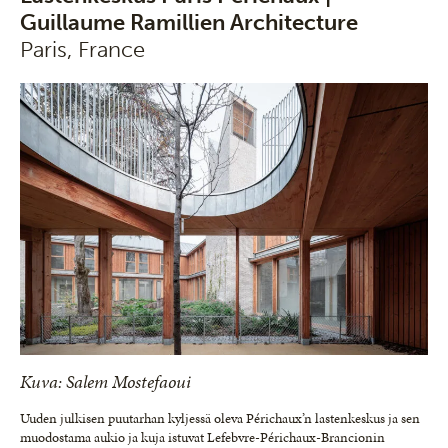
Guillaume Ramillien Architecture
Paris, France
Kuva: Salem Mostefaoui
Uuden julkisen puutarhan kyljessä oleva Périchaux’n lastenkeskus ja sen
muodostama aukio ja kuja istuvat Lefebvre-Périchaux-Brancionin