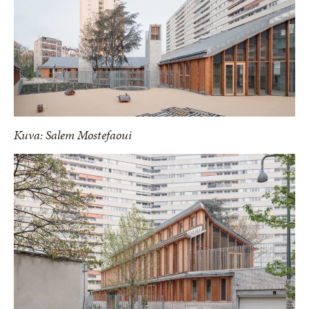
Kuva: Salem Mostefaoui