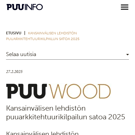
|
ETUSIVU
KANSAINVÄLISEN LEHDISTÖN
PUUARKKITEHTUURIKILPAILUN SATOA 2025
Selaa uutisia
27.2.2025
Kansainvälisen lehdistön
puuarkkitehtuurikilpailun satoa 2025
Kansainvälisen lehdistön