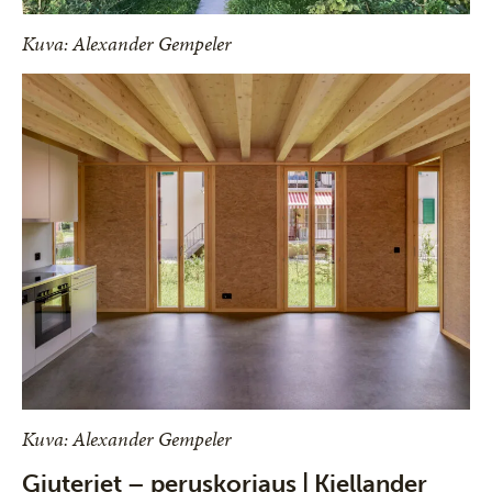
Kuva: Alexander Gempeler
Kuva: Alexander Gempeler
Gjuteriet – peruskorjaus | Kjellander