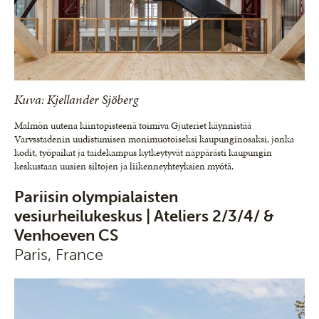
Kuva: Kjellander Sjöberg
Malmön uutena kiintopisteenä toimiva Gjuteriet käynnistää
Varvsstadenin uudistumisen monimuotoiseksi kaupunginosaksi, jonka
kodit, työpaikat ja taidekampus kytkeytyvät näppärästi kaupungin
keskustaan uusien siltojen ja liikenneyhteyksien myötä.
Pariisin olympialaisten
vesiurheilukeskus | Ateliers 2/3/4/ &
Venhoeven CS
Paris, France