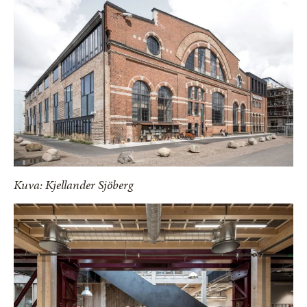
Kuva: Kjellander Sjöberg