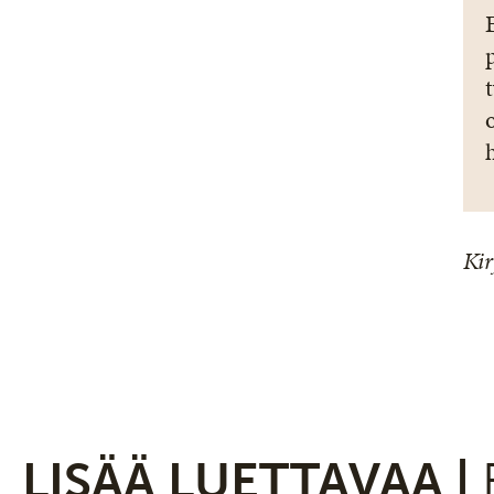
Kir
LISÄÄ LUETTAVAA |