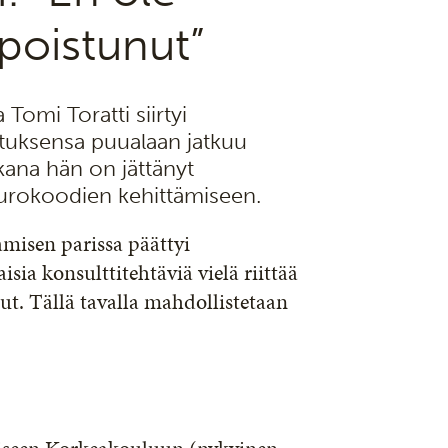
poistunut”
 Tomi Toratti siirtyi
tuksensa puualaan jatkuu
kana hän on jättänyt
eurokoodien kehittämiseen.
misen parissa päättyi
isia konsulttitehtäviä vielä riittää
ut. Tällä tavalla mahdollistetaan