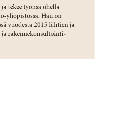
ja tekee työnsä ohella
to-yliopistossa. Hän on
sä vuodesta 2015 lähtien ja
 ja rakennekonsultointi-