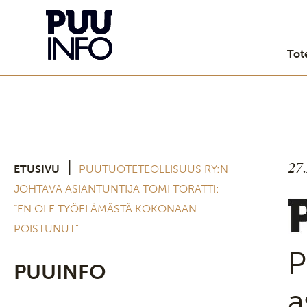
Tot
27
|
ETUSIVU
PUUTUOTETEOLLISUUS RY:N
JOHTAVA ASIANTUNTIJA TOMI TORATTI:
”EN OLE TYÖELÄMÄSTÄ KOKONAAN
POISTUNUT”
P
PUUINFO
a