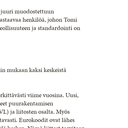
n juuri muodostettuun
astaavaa henkilöä, johon Tomi
ollisuuteen ja standardointi on
in mukaan kaksi keskeistä
kittävästi viime vuosina. Uusi,
jeet puurakentamisen
VL) ja liitosten osalta. Myös
tavasti. Eurokoodit ovat lähes