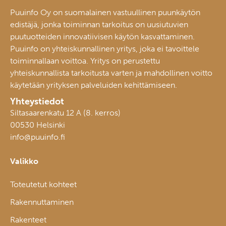
Puuinfo Oy on suomalainen vastuullinen puunkäytön
edistäjä, jonka toiminnan tarkoitus on uusiutuvien
puutuotteiden innovatiivisen käytön kasvattaminen.
Puuinfo on yhteiskunnallinen yritys, joka ei tavoittele
toiminnallaan voittoa. Yritys on perustettu
yhteiskunnallista tarkoitusta varten ja mahdollinen voitto
käytetään yrityksen palveluiden kehittämiseen.
Yhteystiedot
Siltasaarenkatu 12 A (8. kerros)
00530 Helsinki
info@puuinfo.fi
Valikko
Toteutetut kohteet
Rakennuttaminen
Rakenteet