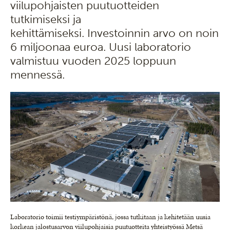
viilupohjaisten puutuotteiden
tutkimiseksi ja
kehittämiseksi. Investoinnin arvo on noin
6 miljoonaa euroa. Uusi laboratorio
valmistuu vuoden 2025 loppuun
mennessä.
Laboratorio toimii testiympäristönä, jossa tutkitaan ja kehitetään uusia
korkean jalostusarvon viilupohjaisia puutuotteita yhteistyössä Metsä