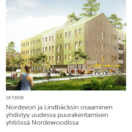
19.7.2026
Nordevon ja Lindbäcksin osaaminen
yhdistyy uudessa puurakentamisen
yhtiössä Nordewoodissa