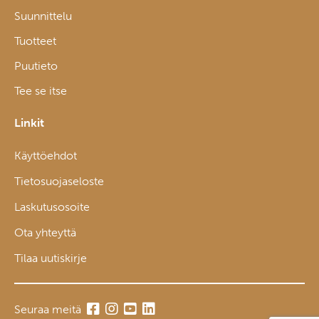
Suunnittelu
Tuotteet
Puutieto
Tee se itse
Linkit
Käyttöehdot
Tietosuojaseloste
Laskutusosoite
Ota yhteyttä
Tilaa uutiskirje
Seuraa meitä