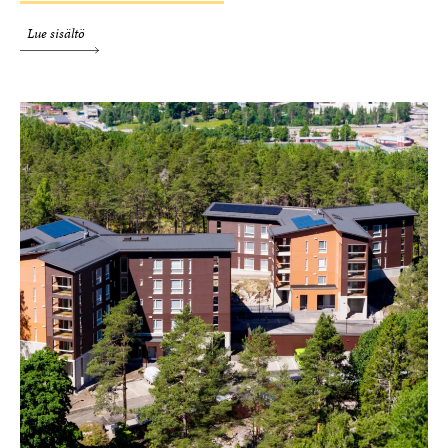
Lue sisältö