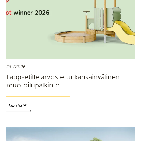
23.7.2026
Lappsetille arvostettu kansainvälinen
muotoilupalkinto
Lue sisältö