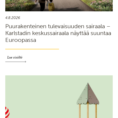
4.8.2026
Puurakenteinen tulevaisuuden sairaala –
Karlstadin keskussairaala näyttää suuntaa
Euroopassa
Lue sisältö