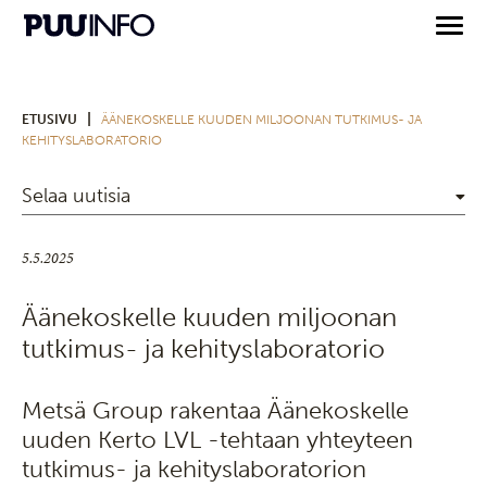
|
ETUSIVU
ÄÄNEKOSKELLE KUUDEN MILJOONAN TUTKIMUS- JA
KEHITYSLABORATORIO
Selaa uutisia
5.5.2025
Äänekoskelle kuuden miljoonan
tutkimus- ja kehityslaboratorio
Metsä Group rakentaa Äänekoskelle
uuden Kerto LVL -tehtaan yhteyteen
tutkimus- ja kehityslaboratorion