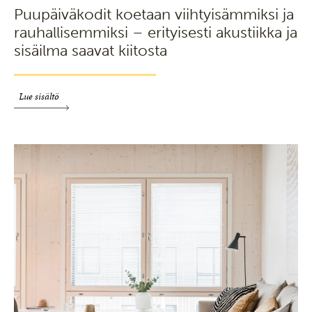
Puupäiväkodit koetaan viihtyisämmiksi ja
rauhallisemmiksi – erityisesti akustiikka ja
sisäilma saavat kiitosta
Lue sisältö