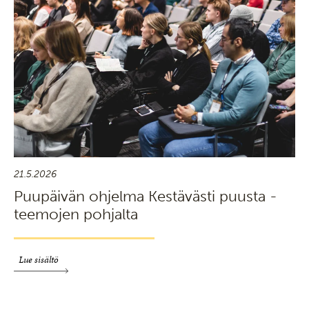
21.5.2026
Puupäivän ohjelma Kestävästi puusta -
teemojen pohjalta
Lue sisältö