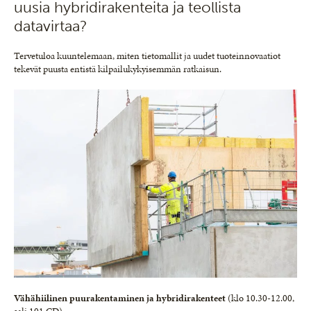
uusia hybridirakenteita ja teollista
datavirtaa?
Tervetuloa kuuntelemaan, miten tietomallit ja uudet tuoteinnovaatiot
tekevät puusta entistä kilpailukykyisemmän ratkaisun.
Vähähiilinen puurakentaminen ja hybridirakenteet
(klo 10.30-12.00,