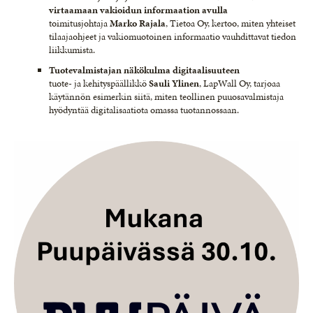
virtaamaan vakioidun informaation avulla
toimitusjohtaja
Marko Rajala
, Tietoa Oy, kertoo, miten yhteiset
tilaajaohjeet ja vakiomuotoinen informaatio vauhdittavat tiedon
liikkumista.
Tuotevalmistajan näkökulma digitaalisuuteen
tuote- ja kehityspäällikkö
Sauli Ylinen
, LapWall Oy, tarjoaa
käytännön esimerkin siitä, miten teollinen puuosavalmistaja
hyödyntää digitalisaatiota omassa tuotannossaan.