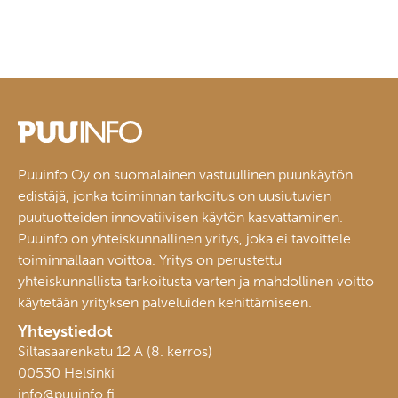
Puuinfo Oy on suomalainen vastuullinen puunkäytön
edistäjä, jonka toiminnan tarkoitus on uusiutuvien
puutuotteiden innovatiivisen käytön kasvattaminen.
Puuinfo on yhteiskunnallinen yritys, joka ei tavoittele
toiminnallaan voittoa. Yritys on perustettu
yhteiskunnallista tarkoitusta varten ja mahdollinen voitto
käytetään yrityksen palveluiden kehittämiseen.
Yhteystiedot
Siltasaarenkatu 12 A (8. kerros)
00530 Helsinki
info@puuinfo.fi