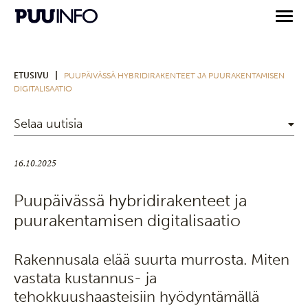
|
ETUSIVU
PUUPÄIVÄSSÄ HYBRIDIRAKENTEET JA PUURAKENTAMISEN
DIGITALISAATIO
Selaa uutisia
16.10.2025
Puupäivässä hybridirakenteet ja
puurakentamisen digitalisaatio
Rakennusala elää suurta murrosta. Miten
vastata kustannus- ja
tehokkuushaasteisiin hyödyntämällä