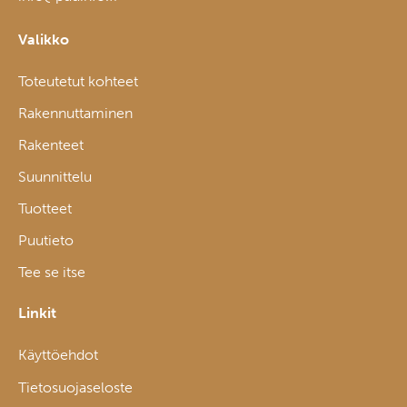
Valikko
Toteutetut kohteet
Rakennuttaminen
Rakenteet
Suunnittelu
Tuotteet
Puutieto
Tee se itse
Linkit
Käyttöehdot
Tietosuojaseloste