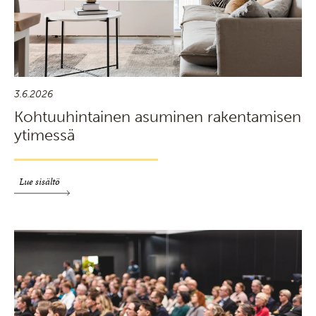
3.6.2026
Kohtuuhintainen asuminen rakentamisen
ytimessä
Lue sisältö