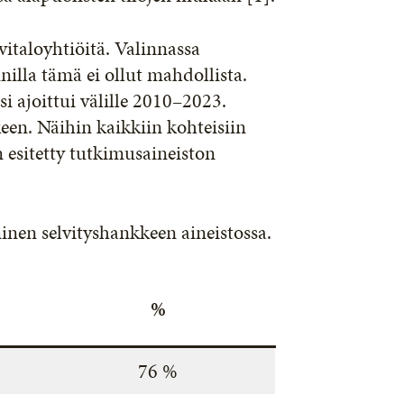
vitaloyhtiöitä. Valinnassa
nilla tämä ei ollut mahdollista.
si ajoittui välille 2010–2023.
een. Näihin kaikkiin kohteisiin
n esitetty tutkimusaineiston
en selvityshankkeen aineistossa.
%
76 %