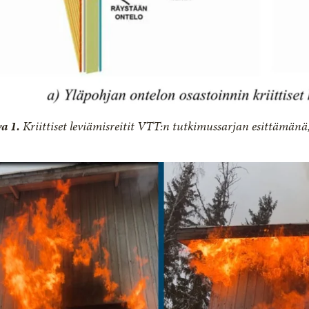
a 1.
Kriittiset leviämisreitit VTT:n tutkimussarjan esittämänä