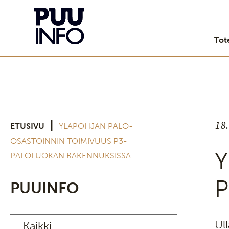
Tot
18
|
ETUSIVU
YLÄPOHJAN PALO-
OSASTOINNIN TOIMIVUUS P3-
Y
PALOLUOKAN RAKENNUKSISSA
P
PUUINFO
Ul
Kaikki