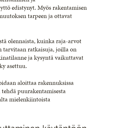
yttö edistynyt. Myös rakentamisen
muutoksen tarpeen ja ottavat
tä olennaista, kuinka raja-arvot
tarvitaan ratkaisuja, joilla on
inatilanne ja kysyntä vaikuttavat
ky asettuu.
 voidaan aloittaa rakennuksissa
voi tehdä puurakentamisesta
lta mielenkiintoista