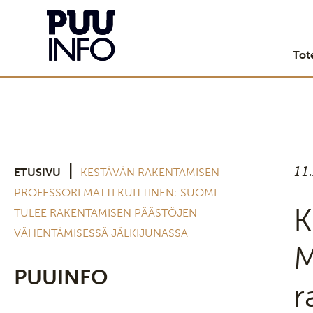
Tot
11
|
ETUSIVU
KESTÄVÄN RAKENTAMISEN
PROFESSORI MATTI KUITTINEN: SUOMI
K
TULEE RAKENTAMISEN PÄÄSTÖJEN
VÄHENTÄMISESSÄ JÄLKIJUNASSA
M
PUUINFO
r