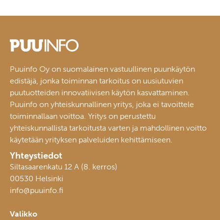
Puuinfo Oy on suomalainen vastuullinen puunkäytön
edistäjä, jonka toiminnan tarkoitus on uusiutuvien
puutuotteiden innovatiivisen käytön kasvattaminen.
Puuinfo on yhteiskunnallinen yritys, joka ei tavoittele
toiminnallaan voittoa. Yritys on perustettu
yhteiskunnallista tarkoitusta varten ja mahdollinen voitto
käytetään yrityksen palveluiden kehittämiseen.
Yhteystiedot
Siltasaarenkatu 12 A (8. kerros)
00530 Helsinki
info@puuinfo.fi
Valikko