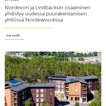
Nordevon ja Lindbäcksin osaaminen
yhdistyy uudessa puurakentamisen
yhtiössä Nordewoodissa
Lue sisältö