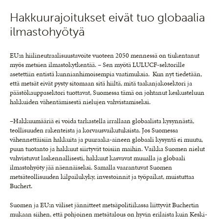
Hakkuurajoitukset eivät tuo globaalia
ilmastohyötyä
EU:n hiilineutraalisuustavoite vuoteen 2050 mennessä on tiukentanut
myös metsien ilmastokytkentää. – Sen myötä LULUCF-sektorille
asetettiin entistä kunnianhimoisempia vaatimuksia. Kun nyt tiedetään,
että metsät eivät pysty sitomaan sitä hiiltä, mitä taakanjakosektori ja
päästökauppasektori tuottavat, Suomessa tämä on johtanut keskusteluun
hakkuiden vähentämisestä nielujen vahvistamiseksi.
–Hakkuumääriä ei voida tarkastella irrallaan globaalista kysynnästä,
teollisuuden rakenteista ja korvausvaikutuksista. Jos Suomessa
vähennettäisiin hakkuita ja puuraaka-aineen globaali kysyntä ei muutu,
puun tuotanto ja hakkuut siirtyvät toisiin maihin. Vaikka Suomen nielut
vahvistuvat laskennallisesti, hakkuut kasvavat muualla ja globaali
ilmastohyöty jää näennäiseksi. Samalla vaarantuvat Suomen
metsäteollisuuden kilpailukyky, investoinnit ja työpaikat, muistuttaa
Buchert.
Suomen ja EU:n väliset jännitteet metsäpolitiikassa liittyvät Buchertin
mukaan siihen, että pohjoinen metsätalous on hyvin erilaista kuin Keski-