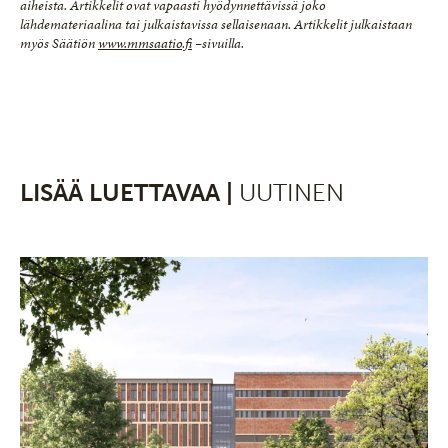
aiheista. Artikkelit ovat vapaasti hyödynnettävissä joko
lähdemateriaalina tai julkaistavissa sellaisenaan. Artikkelit julkaistaan
myös Säätiön
www.mmsaatio.fi
–sivuilla.
LISÄÄ LUETTAVAA |
UUTINEN