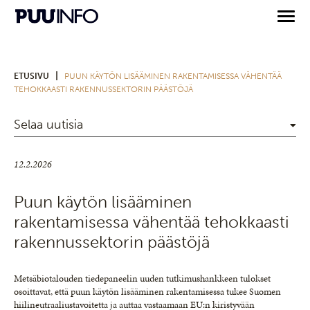
|
ETUSIVU
PUUN KÄYTÖN LISÄÄMINEN RAKENTAMISESSA VÄHENTÄÄ
TEHOKKAASTI RAKENNUSSEKTORIN PÄÄSTÖJÄ
Selaa uutisia
12.2.2026
Puun käytön lisääminen
rakentamisessa vähentää tehokkaasti
rakennussektorin päästöjä
Metsäbiotalouden tiedepaneelin uuden tutkimushankkeen tulokset
osoittavat, että puun käytön lisääminen rakentamisessa tukee Suomen
hiilineutraaliustavoitetta ja auttaa vastaamaan EU:n kiristyvään