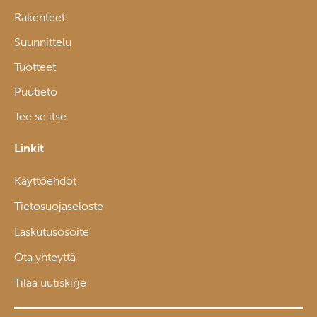
Rakenteet
Suunnittelu
Tuotteet
Puutieto
Tee se itse
Linkit
Käyttöehdot
Tietosuojaseloste
Laskutusosoite
Ota yhteyttä
Tilaa uutiskirje