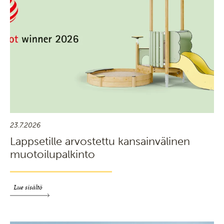
23.7.2026
Lappsetille arvostettu kansainvälinen
muotoilupalkinto
Lue sisältö