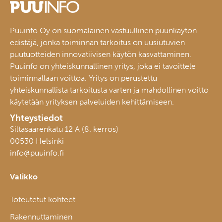
Puuinfo Oy on suomalainen vastuullinen puunkäytön
edistäjä, jonka toiminnan tarkoitus on uusiutuvien
puutuotteiden innovatiivisen käytön kasvattaminen.
Puuinfo on yhteiskunnallinen yritys, joka ei tavoittele
toiminnallaan voittoa. Yritys on perustettu
yhteiskunnallista tarkoitusta varten ja mahdollinen voitto
käytetään yrityksen palveluiden kehittämiseen.
Yhteystiedot
Siltasaarenkatu 12 A (8. kerros)
00530 Helsinki
info@puuinfo.fi
Valikko
Toteutetut kohteet
Rakennuttaminen