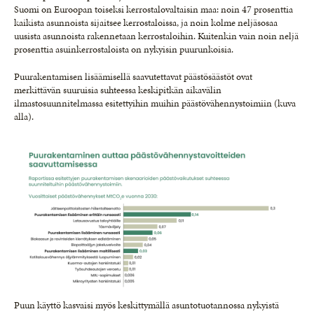
Suomi on Euroopan toiseksi kerrostalovaltaisin maa: noin 47 prosenttia
kaikista asunnoista sijaitsee kerrostaloissa, ja noin kolme neljäsosaa
uusista asunnoista rakennetaan kerrostaloihin. Kuitenkin vain noin neljä
prosenttia asuinkerrostaloista on nykyisin puurunkoisia.
Puurakentamisen lisäämisellä saavutettavat päästösäästöt ovat
merkittävän suuruisia suhteessa keskipitkän aikavälin
ilmastosuunnitelmassa esitettyihin muihin päästövähennystoimiin (kuva
alla).
Puun käyttö kasvaisi myös keskittymällä asuntotuotannossa nykyistä