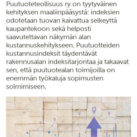
Puutuoteteollisuus ry on tyytyväinen
kehityksen maaliinpääsystä: indeksien
odotetaan tuovan kaivattua selkeyttä
kaupantekoon sekä helposti
saavutettavan näkymän alan
kustannuskehitykseen. Puutuotteiden
kustannusindeksit täydentävät
rakennusalan indeksitarjontaa ja takaavat
sen, että puutuotealan toimijoilla on
enemmän työkaluja sopimusten
solmimiseen.