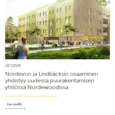
19.7.2026
Nordevon ja Lindbäcksin osaaminen
yhdistyy uudessa puurakentamisen
yhtiössä Nordewoodissa
Lue sisältö