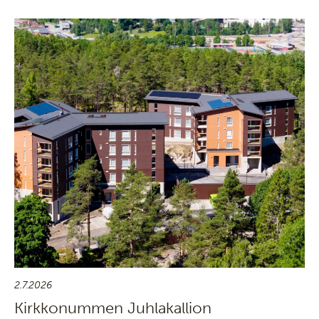
2.7.2026
Kirkkonummen Juhlakallion