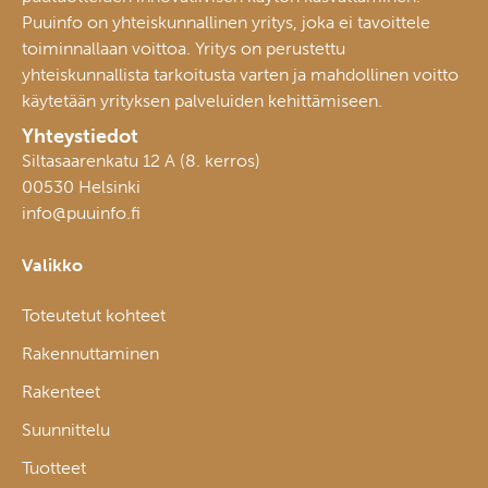
Puuinfo on yhteiskunnallinen yritys, joka ei tavoittele
toiminnallaan voittoa. Yritys on perustettu
yhteiskunnallista tarkoitusta varten ja mahdollinen voitto
käytetään yrityksen palveluiden kehittämiseen.
Yhteystiedot
Siltasaarenkatu 12 A (8. kerros)
00530 Helsinki
info@puuinfo.fi
Valikko
Toteutetut kohteet
Rakennuttaminen
Rakenteet
Suunnittelu
Tuotteet