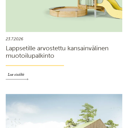
23.7.2026
Lappsetille arvostettu kansainvälinen
muotoilupalkinto
Lue sisältö