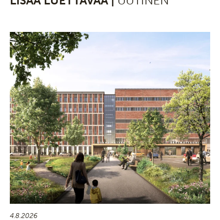
LISÄÄ LUETTAVAA |
UUTINEN
4.8.2026