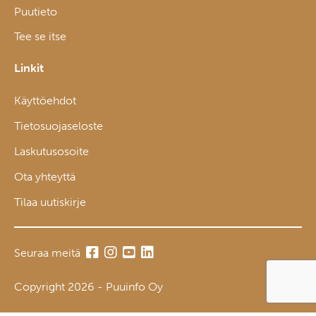
Puutieto
Tee se itse
Linkit
Käyttöehdot
Tietosuojaseloste
Laskutusosoite
Ota yhteyttä
Tilaa uutiskirje
Seuraa meitä
Copyright 2026 - Puuinfo Oy