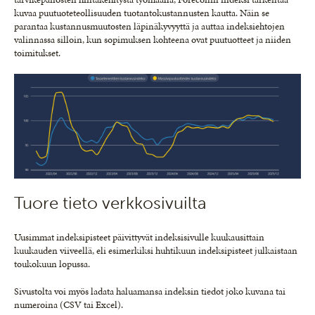
kuvaa puutuoteteollisuuden tuotantokustannusten kautta. Näin se
parantaa kustannusmuutosten läpinäkyvyyttä ja auttaa indeksiehtojen
valinnassa silloin, kun sopimuksen kohteena ovat puutuotteet ja niiden
toimitukset.
Tuore tieto verkkosivuilta
Uusimmat indeksipisteet päivittyvät indeksisivulle kuukausittain
kuukauden viiveellä, eli esimerkiksi huhtikuun indeksipisteet julkaistaan
toukokuun lopussa.
Sivustolta voi myös ladata haluamansa indeksin tiedot joko kuvana tai
numeroina (CSV tai Excel).