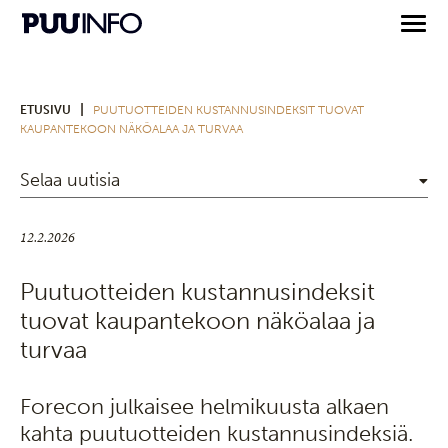
|
ETUSIVU
PUUTUOTTEIDEN KUSTANNUSINDEKSIT TUOVAT
KAUPANTEKOON NÄKÖALAA JA TURVAA
Selaa uutisia
12.2.2026
Puutuotteiden kustannusindeksit
tuovat kaupantekoon näköalaa ja
turvaa
Forecon julkaisee helmikuusta alkaen
kahta puutuotteiden kustannusindeksiä.