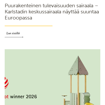
Puurakenteinen tulevaisuuden sairaala –
Karlstadin keskussairaala näyttää suuntaa
Euroopassa
Lue sisältö