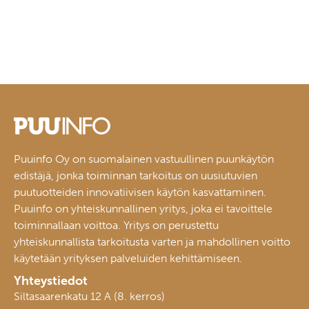
Puuinfo Oy on suomalainen vastuullinen puunkäytön
edistäjä, jonka toiminnan tarkoitus on uusiutuvien
puutuotteiden innovatiivisen käytön kasvattaminen.
Puuinfo on yhteiskunnallinen yritys, joka ei tavoittele
toiminnallaan voittoa. Yritys on perustettu
yhteiskunnallista tarkoitusta varten ja mahdollinen voitto
käytetään yrityksen palveluiden kehittämiseen.
Yhteystiedot
Siltasaarenkatu 12 A (8. kerros)