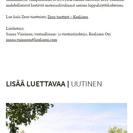
mahdollistavat kestävät materiaalivalinnat useissa loppukäyttökohteissa.
Lue lisää Zero-tuotteista:
Zero-tuotteet – Koskisen
Lisätietoja:
Sanna Väisänen, vastuullisuus- ja viestintäjohtaja, Koskisen Oyj
sanna.vaisanen@koskisen.com
LISÄÄ LUETTAVAA |
UUTINEN