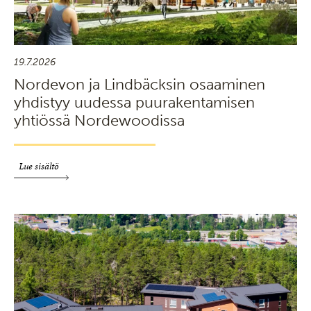
19.7.2026
Nordevon ja Lindbäcksin osaaminen
yhdistyy uudessa puurakentamisen
yhtiössä Nordewoodissa
Lue sisältö