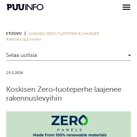
|
ETUSIVU
KOSKISEN ZERO‑TUOTEPERHE LAAJENEE
RAKENNUSLEVYIHIN
Selaa uutisia
19.3.2026
Koskisen Zero‑tuoteperhe laajenee
rakennuslevyihin