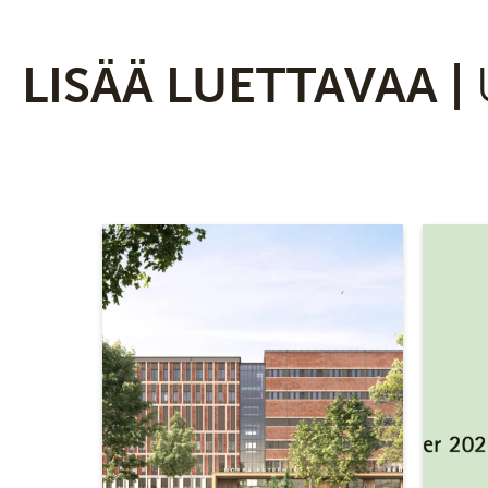
LISÄÄ LUETTAVAA |