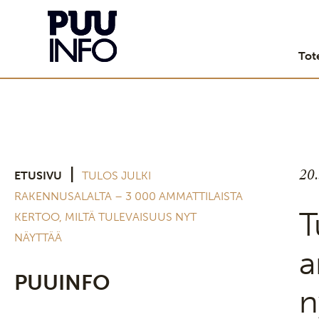
Tot
20
|
ETUSIVU
TULOS JULKI
RAKENNUSALALTA – 3 000 AMMATTILAISTA
T
KERTOO, MILTÄ TULEVAISUUS NYT
NÄYTTÄÄ
a
PUUINFO
n