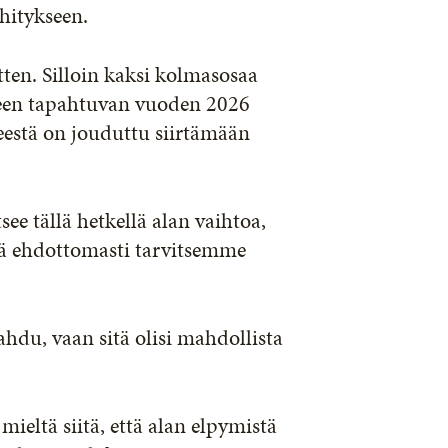
hitykseen.
ten. Silloin kaksi kolmasosaa
nteen tapahtuvan vuoden 2026
eestä on jouduttu siirtämään
ee tällä hetkellä alan vaihtoa,
llä ehdottomasti tarvitsemme
hdu, vaan sitä olisi mahdollista
eltä siitä, että alan elpymistä