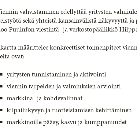
iennin vahvistaminen edellyttää yritysten valmiuks
eistyötä sekä yhteistä kansainvälistä näkyvyyttä ja
oo Puuinfon viestintä- ja verkostopäällikkö Hilppa 
kartta määrittelee konkreettiset toimenpiteet vienn
eita ovat:
yritysten tunnistaminen ja aktivointi
viennin tarpeiden ja valmiuksien arviointi
markkina- ja kohdevalinnat
kilpailukyvyn ja tuotteistamisen kehittäminen
markkinoille pääsy, kasvu ja kumppanuudet