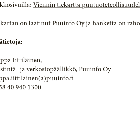
kkosivuilla:
Viennin tiekartta puutuoteteollisuudel
kartan on laatinut Puuinfo Oy ja hanketta on raho
ätietoja:
ppa Iittiläinen,
stintä- ja verkostopäällikkö, Puuinfo Oy
ppa.iittilainen(a)puuinfo.fi
58 40 940 1300