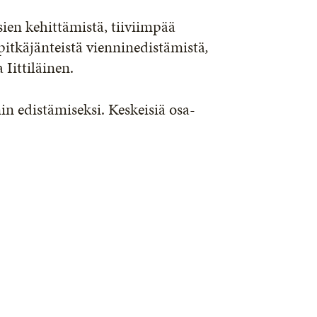
ien kehittämistä, tiiviimpää
 pitkäjänteistä vienninedistämistä
,
Iittiläinen.
in edistämiseksi. Keskeisiä osa-