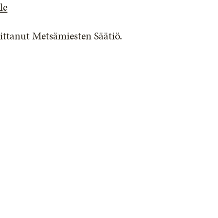
le
ittanut Metsämiesten Säätiö.