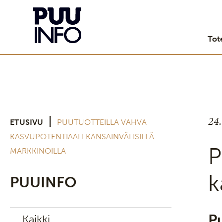
Tot
24
|
ETUSIVU
PUUTUOTTEILLA VAHVA
KASVUPOTENTIAALI KANSAINVÄLISILLÄ
P
MARKKINOILLA
k
PUUINFO
P
Kaikki