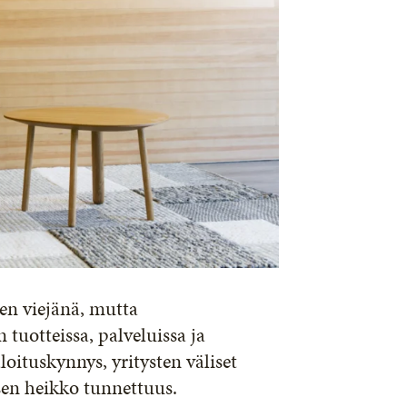
en viejänä, mutta
tuotteissa, palveluissa ja
oituskynnys, yritysten väliset
sen heikko tunnettuus.