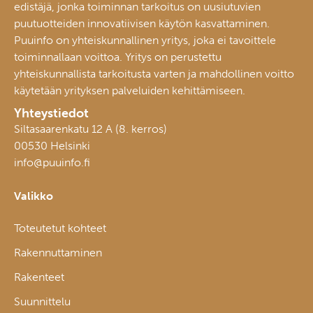
edistäjä, jonka toiminnan tarkoitus on uusiutuvien
puutuotteiden innovatiivisen käytön kasvattaminen.
Puuinfo on yhteiskunnallinen yritys, joka ei tavoittele
toiminnallaan voittoa. Yritys on perustettu
yhteiskunnallista tarkoitusta varten ja mahdollinen voitto
käytetään yrityksen palveluiden kehittämiseen.
Yhteystiedot
Siltasaarenkatu 12 A (8. kerros)
00530 Helsinki
info@puuinfo.fi
Valikko
Toteutetut kohteet
Rakennuttaminen
Rakenteet
Suunnittelu