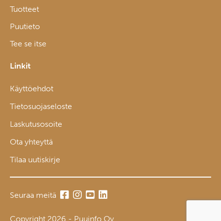
Tuotteet
Puutieto
Tee se itse
Linkit
Käyttöehdot
Tietosuojaseloste
Laskutusosoite
Ota yhteyttä
Tilaa uutiskirje
Seuraa meitä
Copyright 2026 - Puuinfo Oy