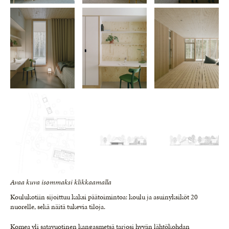
Avaa kuva isommaksi klikkaamalla
Koulukotiin sijoittuu kaksi päätoimintoa: koulu ja asuinyksiköt 20
nuorelle, sekä näitä tukevia tiloja.
Komea yli satavuotinen kangasmetsä tarjosi hyvän lähtökohdan