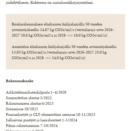
jäähdytykseen. Kohteessa on aurinkosähköjärjestelmä.
Koulurakennuksen elinkaaren hiilijalanjälki 50 vuoden
arviointijaksolla: 14,07 kg CO2e/m2/a (vertailuraja-arvo 2026-
2027 20,0 kg CO2e/m2/a ja 2028 ->> 18,0 kg CO2e/m2/a)
Asuntolan elinkaaren hiilijalanjälki 50 vuoden arviointijaksolla:
13,05 kg CO2e/m2/a (vertailuraja-arvo 2026-2027 25,0 kg
CO2e/m2/a ja 2028 ->> 24,0 kg CO2e/m2/a)
Rakennushanke
Arkkitehtuurikutsukilpailu 1–4/2020
Suunnittelun aloitus 3/2022
Rakentamisen aloitus 6/2023
Sääsuojaus 10/2023
Puurunkotyöt ja CLT-elementtien asennus 10-11/2023
Julkisivun puutyöt ja lasirakenteet 1-3/2024
Pihan rakentaminen 7-10/2024