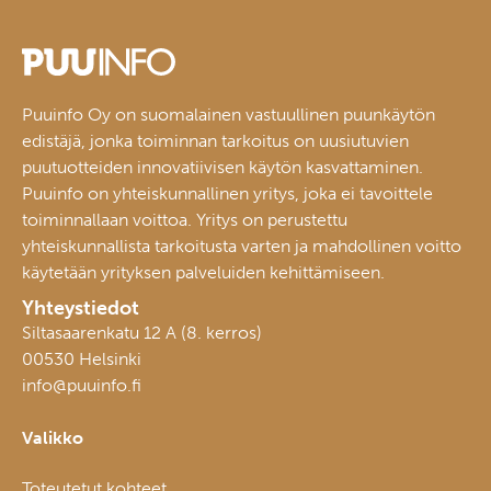
Puuinfo Oy on suomalainen vastuullinen puunkäytön
edistäjä, jonka toiminnan tarkoitus on uusiutuvien
puutuotteiden innovatiivisen käytön kasvattaminen.
Puuinfo on yhteiskunnallinen yritys, joka ei tavoittele
toiminnallaan voittoa. Yritys on perustettu
yhteiskunnallista tarkoitusta varten ja mahdollinen voitto
käytetään yrityksen palveluiden kehittämiseen.
Yhteystiedot
Siltasaarenkatu 12 A (8. kerros)
00530 Helsinki
info@puuinfo.fi
Valikko
Toteutetut kohteet