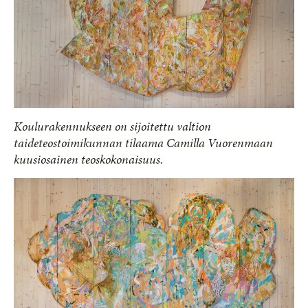
Koulurakennukseen on sijoitettu valtion
taideteostoimikunnan tilaama Camilla Vuorenmaan
kuusiosainen teoskokonaisuus.