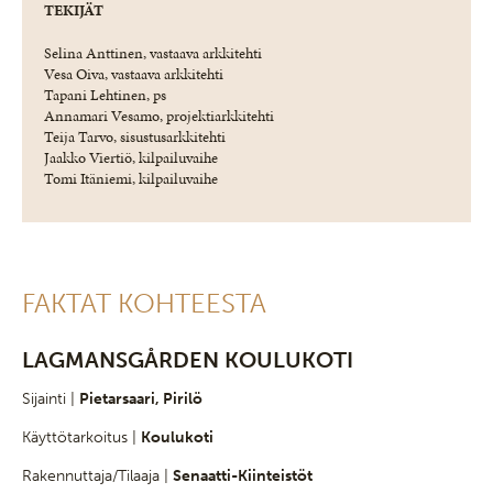
TEKIJÄT
Selina Anttinen, vastaava arkkitehti
Vesa Oiva, vastaava arkkitehti
Tapani Lehtinen, ps
Annamari Vesamo, projektiarkkitehti
Teija Tarvo, sisustusarkkitehti
Jaakko Viertiö, kilpailuvaihe
Tomi Itäniemi, kilpailuvaihe
FAKTAT KOHTEESTA
LAGMANSGÅRDEN KOULUKOTI
Sijainti |
Pietarsaari, Pirilö
Käyttötarkoitus |
Koulukoti
Rakennuttaja/Tilaaja |
Senaatti-Kiinteistöt