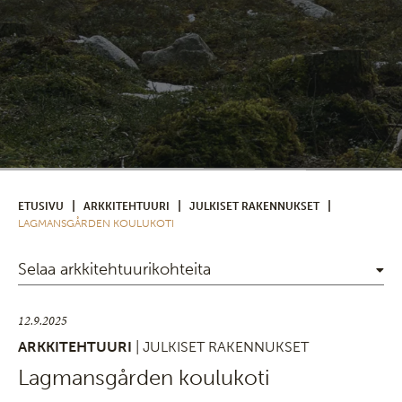
|
|
|
ETUSIVU
ARKKITEHTUURI
JULKISET RAKENNUKSET
LAGMANSGÅRDEN KOULUKOTI
Selaa arkkitehtuurikohteita
12.9.2025
ARKKITEHTUURI
| JULKISET RAKENNUKSET
Lagmansgården koulukoti