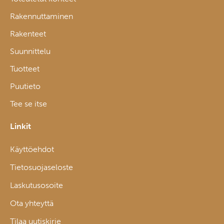
Rakennuttaminen
Rakenteet
Suunnittelu
Tuotteet
Puutieto
Tee se itse
Linkit
Käyttöehdot
Tietosuojaseloste
Laskutusosoite
Ota yhteyttä
Tilaa uutiskirje