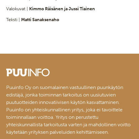
Valokuvat |
Kimmo Räisänen ja Jussi Tiainen
Teksti |
Matti Sanaksenaho
Puuinfo Oy on suomalainen vastuullinen puunkäytön
edistäjä, jonka toiminnan tarkoitus on uusiutuvien
puutuotteiden innovatiivisen käytön kasvattaminen.
Puuinfo on yhteiskunnallinen yritys, joka ei tavoittele
toiminnallaan voittoa. Yritys on perustettu
yhteiskunnallista tarkoitusta varten ja mahdollinen voitto
käytetään yrityksen palveluiden kehittämiseen.