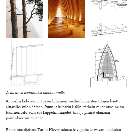
Avaa kuva isommaksi klikkaamalla
Kappelin kokoava ajatus on hiljainen vaellus hämyisten tilojen kautta
alttarille, valon ääreen. Puun ja kuparin lisäksi tärkein rakennusaine on
luonnonvalo, joka saa kappelin muodot, tilat ja pinnat elämään
päivänkierron mukaan.
Rakennus sijaitsee Turun Hirvensalossa havupuita kasvavan kukkulan