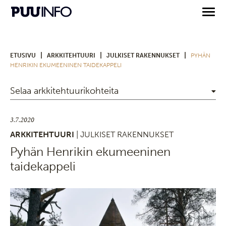
|
|
|
ETUSIVU
ARKKITEHTUURI
JULKISET RAKENNUKSET
PYHÄN
HENRIKIN EKUMEENINEN TAIDEKAPPELI
Selaa arkkitehtuurikohteita
3.7.2020
ARKKITEHTUURI
| JULKISET RAKENNUKSET
Pyhän Henrikin ekumeeninen
taidekappeli