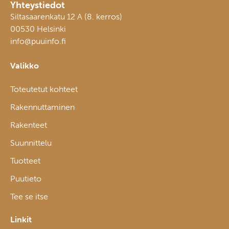
Yhteystiedot
Siltasaarenkatu 12 A (8. kerros)
00530 Helsinki
info@puuinfo.fi
Valikko
Toteutetut kohteet
Rakennuttaminen
Rakenteet
Suunnittelu
Tuotteet
Puutieto
Tee se itse
Linkit