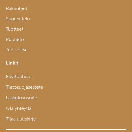
Rakenteet
Suunnittelu
Tuotteet
Puutieto
Tee se itse
Linkit
Käyttöehdot
Tietosuojaseloste
Laskutusosoite
Ota yhteyttä
Tilaa uutiskirje