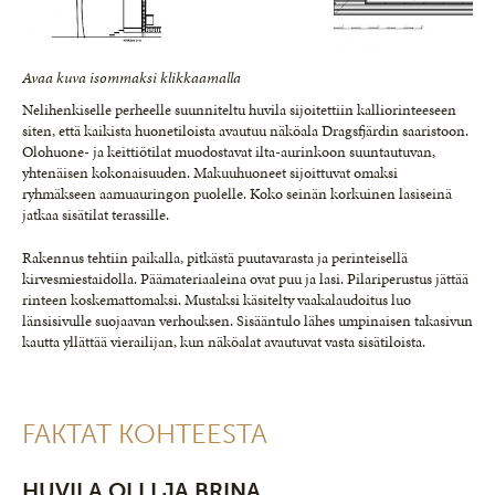
Avaa kuva isommaksi klikkaamalla
Nelihenkiselle perheelle suunniteltu huvila sijoitettiin kalliorinteeseen
siten, että kaikista huonetiloista avautuu näköala Dragsfjärdin saaristoon.
Olohuone- ja keittiötilat muodostavat ilta-aurinkoon suuntautuvan,
yhtenäisen kokonaisuuden. Makuuhuoneet sijoittuvat omaksi
ryhmäkseen aamuauringon puolelle. Koko seinän korkuinen lasiseinä
jatkaa sisätilat terassille.
Rakennus tehtiin paikalla, pitkästä puutavarasta ja perinteisellä
kirvesmiestaidolla. Päämateriaaleina ovat puu ja lasi. Pilariperustus jättää
rinteen koskemattomaksi. Mustaksi käsitelty vaakalaudoitus luo
länsisivulle suojaavan verhouksen. Sisääntulo lähes umpinaisen takasivun
kautta yllättää vierailijan, kun näköalat avautuvat vasta sisätiloista.
FAKTAT KOHTEESTA
HUVILA OLLI JA BRINA