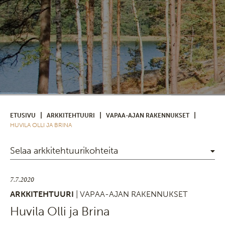
|
|
|
ETUSIVU
ARKKITEHTUURI
VAPAA-AJAN RAKENNUKSET
HUVILA OLLI JA BRINA
Selaa arkkitehtuurikohteita
7.7.2020
ARKKITEHTUURI
| VAPAA-AJAN RAKENNUKSET
Huvila Olli ja Brina