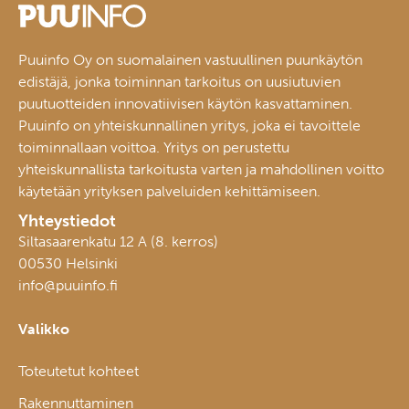
Puuinfo Oy on suomalainen vastuullinen puunkäytön
edistäjä, jonka toiminnan tarkoitus on uusiutuvien
puutuotteiden innovatiivisen käytön kasvattaminen.
Puuinfo on yhteiskunnallinen yritys, joka ei tavoittele
toiminnallaan voittoa. Yritys on perustettu
yhteiskunnallista tarkoitusta varten ja mahdollinen voitto
käytetään yrityksen palveluiden kehittämiseen.
Yhteystiedot
Siltasaarenkatu 12 A (8. kerros)
00530 Helsinki
info@puuinfo.fi
Valikko
Toteutetut kohteet
Rakennuttaminen