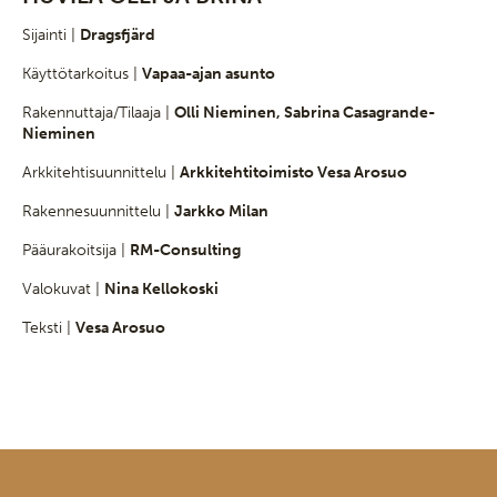
Sijainti |
Dragsfjärd
Käyttötarkoitus |
Vapaa-ajan asunto
Rakennuttaja/Tilaaja |
Olli Nieminen, Sabrina Casagrande-
Nieminen
Arkkitehtisuunnittelu |
Arkkitehtitoimisto Vesa Arosuo
Rakennesuunnittelu |
Jarkko Milan
Pääurakoitsija |
RM-Consulting
Valokuvat |
Nina Kellokoski
Teksti |
Vesa Arosuo