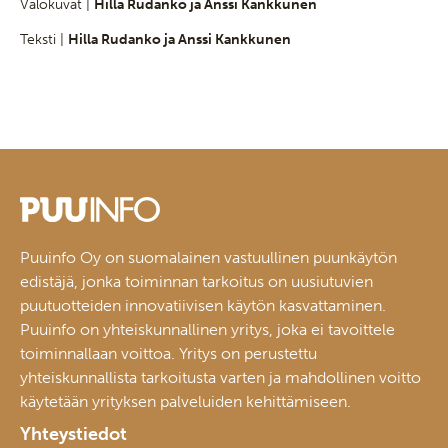
Valokuvat |
Hilla Rudanko ja Anssi Kankkunen
Teksti |
Hilla Rudanko ja Anssi Kankkunen
Puuinfo Oy on suomalainen vastuullinen puunkäytön
edistäjä, jonka toiminnan tarkoitus on uusiutuvien
puutuotteiden innovatiivisen käytön kasvattaminen.
Puuinfo on yhteiskunnallinen yritys, joka ei tavoittele
toiminnallaan voittoa. Yritys on perustettu
yhteiskunnallista tarkoitusta varten ja mahdollinen voitto
käytetään yrityksen palveluiden kehittämiseen.
Yhteystiedot