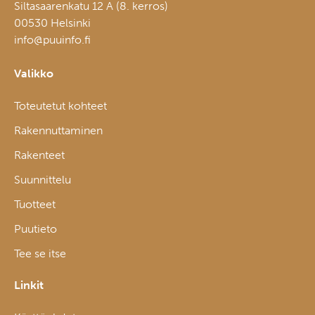
Siltasaarenkatu 12 A (8. kerros)
00530 Helsinki
info@puuinfo.fi
Valikko
Toteutetut kohteet
Rakennuttaminen
Rakenteet
Suunnittelu
Tuotteet
Puutieto
Tee se itse
Linkit