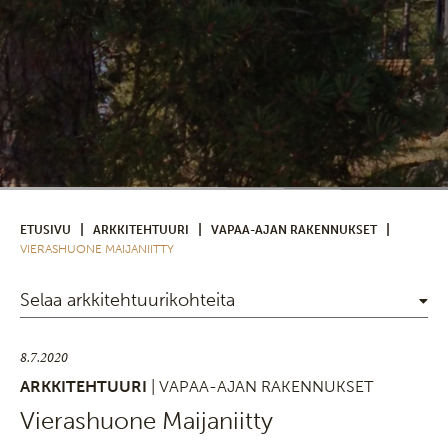
|
|
|
ETUSIVU
ARKKITEHTUURI
VAPAA-AJAN RAKENNUKSET
VIERASHUONE MAIJANIITTY
Selaa arkkitehtuurikohteita
8.7.2020
ARKKITEHTUURI
| VAPAA-AJAN RAKENNUKSET
Vierashuone Maijaniitty