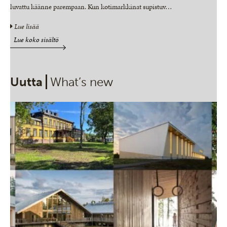
luvattu käänne parempaan. Kun kotimarkkinat supistuv
…
Lue lisää
Lue koko sisältö
Uutta
What’s new