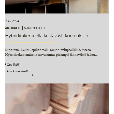
7.10.2024
ARTIKKELI
SUUNNITTELU
Hybridirakenteella kestävästi korkeuksiin
Kirjoittaja: Lauri Lepikonmäki, Suunnittelupäällikkö, Sweco
Hybridirakentamisella saavutamme pidempiä jännevälejä ja kor
…
Lue lisää
Lue koko sisältö