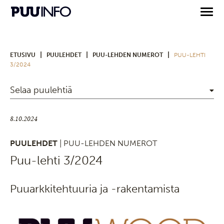
|
|
|
ETUSIVU
PUULEHDET
PUU-LEHDEN NUMEROT
PUU-LEHTI
3/2024
Selaa puulehtiä
8.10.2024
PUULEHDET
| PUU-LEHDEN NUMEROT
Puu-lehti 3/2024
Puuarkkitehtuuria ja -rakentamista