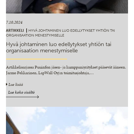
7.10.2024
ARTIKKELI
HYVÄ JOHTAMINEN LUO EDELLYTYKSET YHTIÖN TAI
ORGANISAATION MENESTYMISELLE
Hyvä johtaminen luo edellytykset yhtiön tai
organisaation menestymiselle
Artikkelisarjassa Puuinfon jäsen- ja kumppaniyritykset pääsevät ääneen.
Jarmo Pekkarinen, LapWall Oyj:n toimitusjohtaja,
…
Lue lisää
Lue koko sisältö