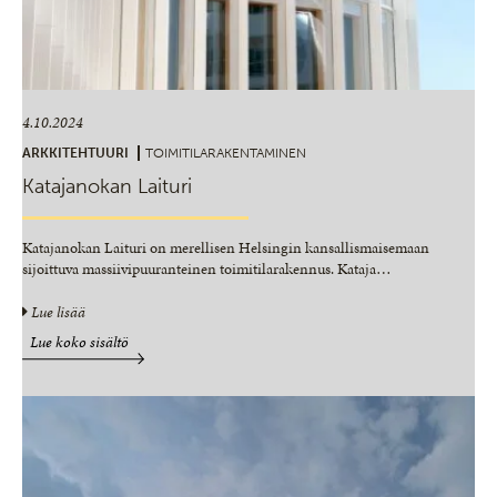
4.10.2024
ARKKITEHTUURI
TOIMITILARAKENTAMINEN
Katajanokan Laituri
Katajanokan Laituri on merellisen Helsingin kansallismaisemaan
sijoittuva massiivipuuranteinen toimitilarakennus. Kataja
…
Lue lisää
Lue koko sisältö