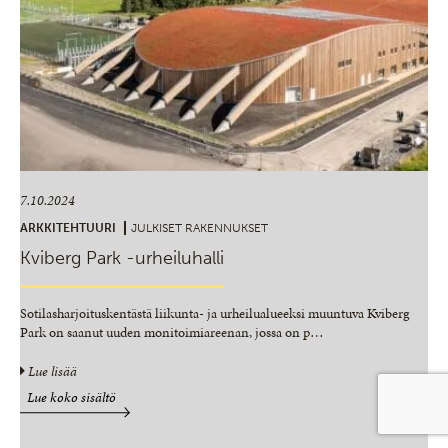
7.10.2024
ARKKITEHTUURI
JULKISET RAKENNUKSET
Kviberg Park -urheiluhalli
Sotilasharjoituskentästä liikunta- ja urheilualueeksi muuntuva Kviberg
Park on saanut uuden monitoimiareenan, jossa on p
…
Lue lisää
Lue koko sisältö