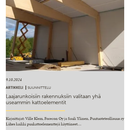
9.10.2024
ARTIKKELI
SUUNNITTELU
Laajarunkoisiin rakennuksiin valitaan yhä
useammin kattoelementit
Kirjoittajat: Ville Klem, Forecon Oy ja Sauli Ylinen, Puutuoteteollisuus ry
Lähes kaikki puukattoelementtejä käyttäneet
…