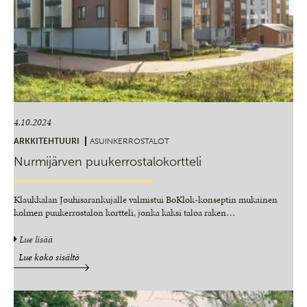
4.10.2024
ARKKITEHTUURI
ASUINKERROSTALOT
Nurmijärven puukerrostalokortteli
Klaukkalan Jouhisarankujalle valmistui BoKlok-konseptin mukainen
kolmen puukerrostalon kortteli, jonka kaksi taloa raken
…
Lue lisää
Lue koko sisältö