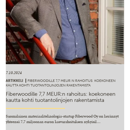
7.10.2024
ARTIKKELI
FIBERWOODILLE 7,7 MEUR:N RAHOITUS: KOEKONEEN
KAUTTA KOHTI TUOTANTOLINJOJEN RAKENTAMISTA
Fiberwoodille 7,7 MEUR:n rahoitus: koekoneen
kautta kohti tuotantolinjojen rakentamista
Suomalainen materiaaliteknologia-startup Fiberwood Oy on kerännyt
yhteensä 7,7 miljoonan euron kasvurahoituksen nykyisil
…