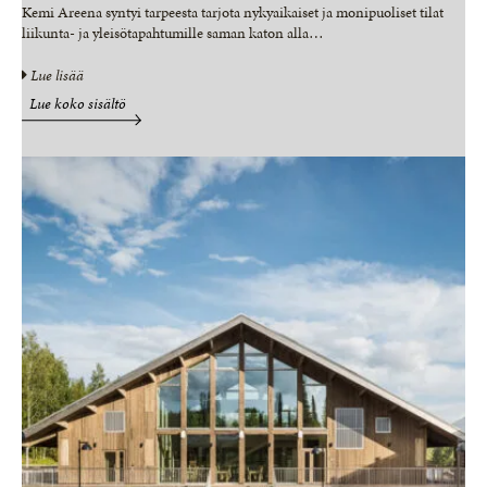
Kemi Areena syntyi tarpeesta tarjota nykyaikaiset ja monipuoliset tilat
liikunta- ja yleisötapahtumille saman katon alla
…
Lue lisää
Lue koko sisältö