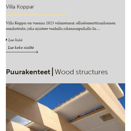
Villa Koppar
Villa Koppar on vuonna 2023 valmistunut, olkielementtirunkoinen
omakotitalo, joka sijaitsee vanhalla rakennuspaikalla In
…
Lue lisää
Lue koko sisältö
Puurakenteet
Wood structures