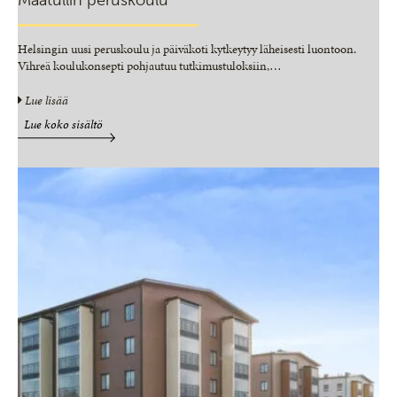
Maatullin peruskoulu
Helsingin uusi peruskoulu ja päiväkoti kytkeytyy läheisesti luontoon.
Vihreä koulukonsepti pohjautuu tutkimustuloksiin,
…
Lue lisää
Lue koko sisältö