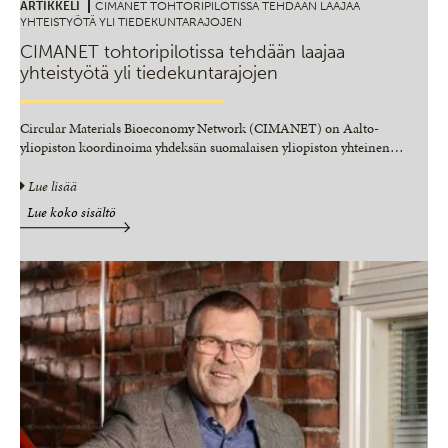
ARTIKKELI
CIMANET TOHTORIPILOTISSA TEHDÄÄN LAAJAA
YHTEISTYÖTÄ YLI TIEDEKUNTARAJOJEN
CIMANET tohtoripilotissa tehdään laajaa
yhteistyötä yli tiedekuntarajojen
Circular Materials Bioeconomy Network (CIMANET) on Aalto-
yliopiston koordinoima yhdeksän suomalaisen yliopiston yhteinen
…
Lue lisää
Lue koko sisältö