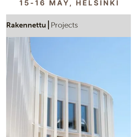
Rakennettu
Projects