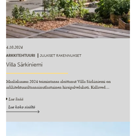
4.10.2024
ARKKITEHTUURI
JULKISET RAKENNUKSET
Villa Särkiniemi
Maaliskuussa 2024 toimintansa aloittanut Villa Särkiniemi on
arkkitehtuuriltaanainutlaatuinen hirsipalvelukoti. Kallaved
…
Lue lisää
Lue koko sisältö