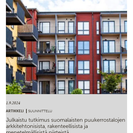
1.9.2024
ARTIKKELI
SUUNNITTELU
Julkaistu tutkimus suomalaisten puukerrostalojen
arkkitehtonisista, rakenteellisista ja
menetelmällisistä piirteistä