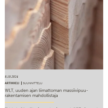
8.10.2024
ARTIKKELI
SUUNNITTELU
WLT, uuden ajan liimattoman massiivipuu­
rakentamisen mahdollistaja