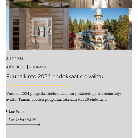
8.10.2024
ARTIKKELI
PUUPÄIVÄ
Puupalkinto 2024 ehdokkaat on valittu
Vuoden 2024 puupalkintoehdokkaat on julkistettu ja yleisöäänestys
avattu. Tämän vuoden puupalkintokisaan tuli 20 ehdotus
…
Lue lisää
Lue koko sisältö