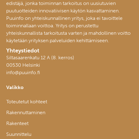
edistäjä, jonka toiminnan tarkoitus on uusiutuvien
puutuotteiden innovatiivisen käytön kasvattaminen.
Puuinfo on yhteiskunnallinen yritys, joka ei tavoittele
toiminnallaan voittoa. Yritys on perustettu
yhteiskunnallista tarkoitusta varten ja mahdollinen voitto
käytetään yrityksen palveluiden kehittämiseen.
Yhteystiedot
Siltasaarenkatu 12 A (8. kerros)
00530 Helsinki
info@puuinfo.fi
Valikko
Toteutetut kohteet
Rakennuttaminen
Rakenteet
Suunnittelu