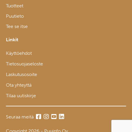
Tuotteet
Puutieto
Tee se itse
Linkit
Käyttöehdot
Tietosuojaseloste
Laskutusosoite
Ota yhteyttä
Tilaa uutiskirje
Seuraa meitä
Copyright 2026 - Puuinfo Oy