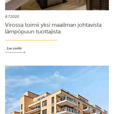
8.7.2020
Virossa toimii yksi maailman johtavista
lämpöpuun tuottajista
Lue sisältö