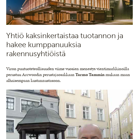
Yhtiö kaksinkertaistaa tuotannon ja
hakee kumppanuuksia
rakennusyhtiöistä
Viron puutuoteteollisuuden viime vuosien menestys vientimarkkinoilla
perustuu Arcwoodin perustajaosakkaan
Tarmo Tammin
mukaan maan
alhaisempaan kustannustasoon.