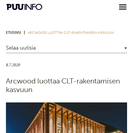
|
ETUSIVU
ARCWOOD LUOTTAA CLT-RAKENTAMISEN KASVUUN
Selaa uutisia
8.7.2020
Arcwood luottaa CLT-rakentamisen
kasvuun