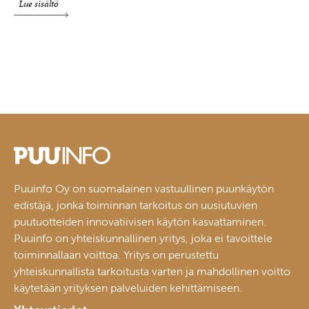
Lue sisältö
Puuinfo Oy on suomalainen vastuullinen puunkäytön
edistäjä, jonka toiminnan tarkoitus on uusiutuvien
puutuotteiden innovatiivisen käytön kasvattaminen.
Puuinfo on yhteiskunnallinen yritys, joka ei tavoittele
toiminnallaan voittoa. Yritys on perustettu
yhteiskunnallista tarkoitusta varten ja mahdollinen voitto
käytetään yrityksen palveluiden kehittämiseen.