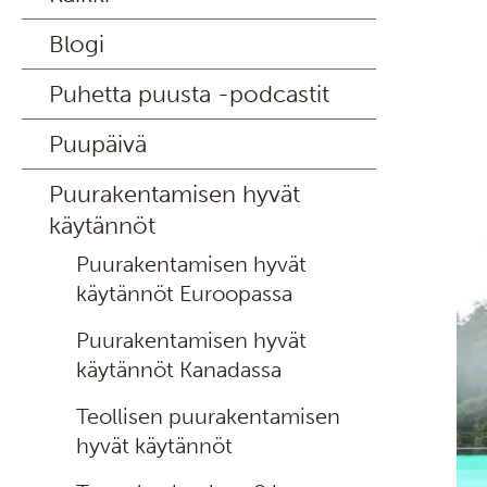
Blogi
Puhetta puusta -podcastit
Puupäivä
Puurakentamisen hyvät
käytännöt
Puurakentamisen hyvät
käytännöt Euroopassa
Puurakentamisen hyvät
käytännöt Kanadassa
Teollisen puurakentamisen
hyvät käytännöt