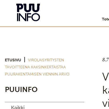
Tot
8.
|
ETUSIVU
VIROLAISYRITYSTEN
TAVOITTEENA KAKSINKERTAISTAA
V
PUURAKENTAMISEN VIENNIN ARVO
k
PUUINFO
v
Kaikki