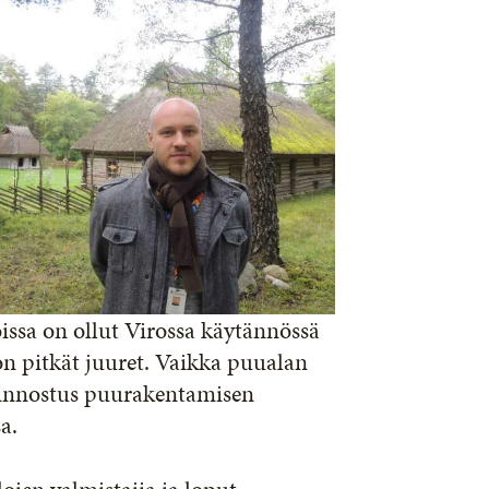
issa on ollut Virossa käytännössä
n pitkät juuret. Vaikka puualan
kiinnostus puurakentamisen
a.