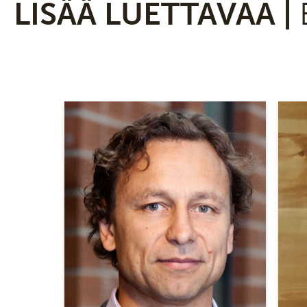
LISÄÄ LUETTAVAA |