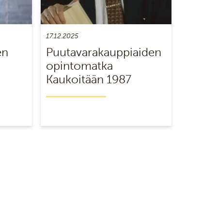
17.12.2025
en
Puutavarakauppiaiden
opintomatka
Kaukoitään 1987