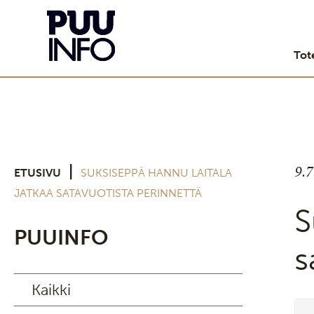
Tot
9.
|
ETUSIVU
SUKSISEPPÄ HANNU LAITALA
JATKAA SATAVUOTISTA PERINNETTÄ
S
PUUINFO
s
Kaikki