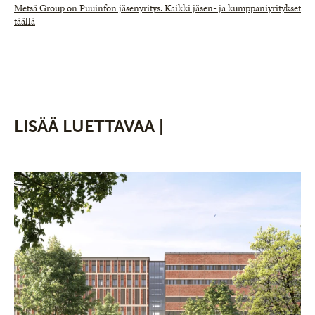
Metsä Group on Puuinfon jäsenyritys. Kaikki jäsen- ja kumppaniyritykset
täällä
LISÄÄ LUETTAVAA |