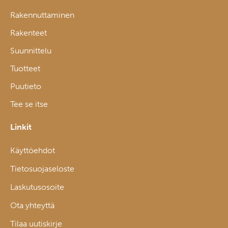
Rakennuttaminen
Rakenteet
Suunnittelu
Tuotteet
Puutieto
Tee se itse
Linkit
Käyttöehdot
Tietosuojaseloste
Laskutusosoite
Ota yhteyttä
Tilaa uutiskirje