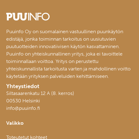
Puuinfo Oy on suomalainen vastuullinen puunkäytön
edistäjä, jonka toiminnan tarkoitus on uusiutuvien
puutuotteiden innovatiivisen käytön kasvattaminen.
Puuinfo on yhteiskunnallinen yritys, joka ei tavoittele
toiminnallaan voittoa. Yritys on perustettu
yhteiskunnallista tarkoitusta varten ja mahdollinen voitto
käytetään yrityksen palveluiden kehittämiseen.
Yhteystiedot
Siltasaarenkatu 12 A (8. kerros)
00530 Helsinki
info@puuinfo.fi
Valikko
Toteutetut kohteet