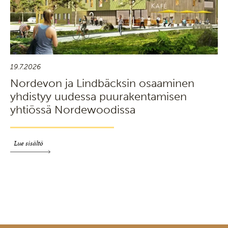
19.7.2026
Nordevon ja Lindbäcksin osaaminen
yhdistyy uudessa puurakentamisen
yhtiössä Nordewoodissa
Lue sisältö