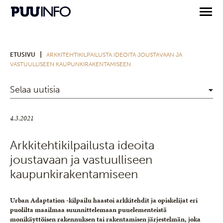
|
ETUSIVU
ARKKITEHTIKILPAILUSTA IDEOITA JOUSTAVAAN JA
VASTUULLISEEN KAUPUNKIRAKENTAMISEEN
Selaa uutisia
4.3.2021
Arkkitehtikilpailusta ideoita
joustavaan ja vastuulliseen
kaupunkirakentamiseen
Urban Adaptation -kilpailu haastoi arkkitehdit ja opiskelijat eri
puolilta maailmaa suunnittelemaan puuelementeistä
monikäyttöisen rakennuksen tai rakentamisen järjestelmän, joka