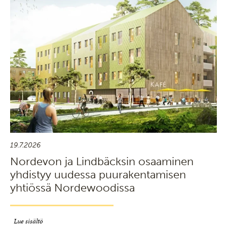
19.7.2026
Nordevon ja Lindbäcksin osaaminen
yhdistyy uudessa puurakentamisen
yhtiössä Nordewoodissa
Lue sisältö