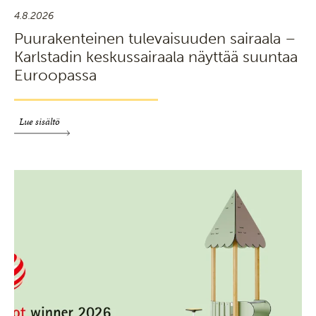
4.8.2026
Puurakenteinen tulevaisuuden sairaala –
Karlstadin keskussairaala näyttää suuntaa
Euroopassa
Lue sisältö