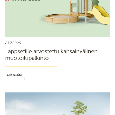
23.7.2026
Lappsetille arvostettu kansainvälinen
muotoilupalkinto
Lue sisältö