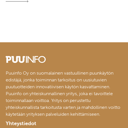
Puuinfo Oy on suomalainen vastuullinen puunkäytön
edistäjä, jonka toiminnan tarkoitus on uusiutuvien
puutuotteiden innovatiivisen käytön kasvattaminen.
Puuinfo on yhteiskunnallinen yritys, joka ei tavoittele
toiminnallaan voittoa. Yritys on perustettu
yhteiskunnallista tarkoitusta varten ja mahdollinen voitto
käytetään yrityksen palveluiden kehittämiseen.
Yhteystiedot