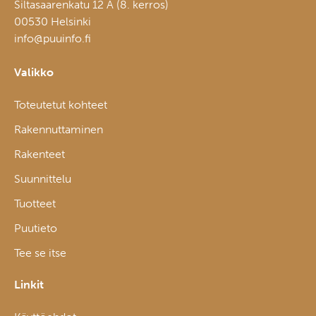
Siltasaarenkatu 12 A (8. kerros)
00530 Helsinki
info@puuinfo.fi
Valikko
Toteutetut kohteet
Rakennuttaminen
Rakenteet
Suunnittelu
Tuotteet
Puutieto
Tee se itse
Linkit