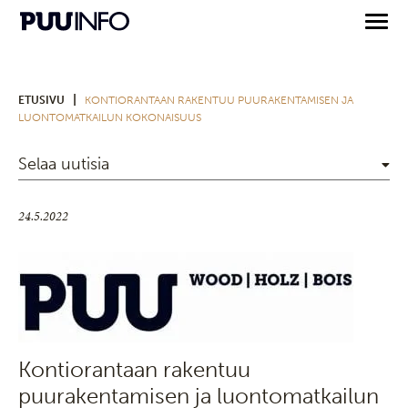
|
ETUSIVU
KONTIORANTAAN RAKENTUU PUURAKENTAMISEN JA
LUONTOMATKAILUN KOKONAISUUS
Selaa uutisia
24.5.2022
Kontiorantaan rakentuu
puurakentamisen ja luontomatkailun