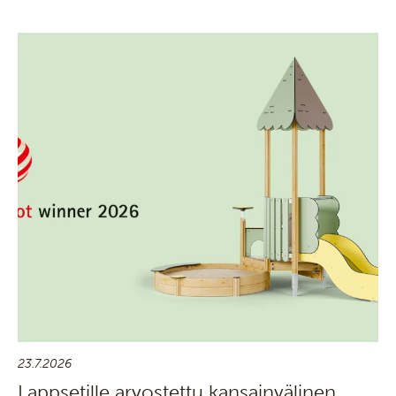
23.7.2026
Lappsetille arvostettu kansainvälinen