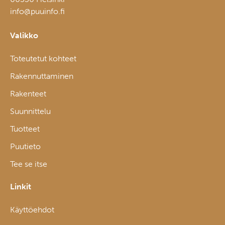
info@puuinfo.fi
Valikko
Toteutetut kohteet
Rakennuttaminen
Rakenteet
Suunnittelu
Tuotteet
Puutieto
Tee se itse
Linkit
Käyttöehdot