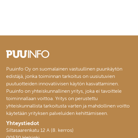
Puuinfo Oy on suomalainen vastuullinen puunkäytön
edistäjä, jonka toiminnan tarkoitus on uusiutuvien
puutuotteiden innovatiivisen käytön kasvattaminen.
Puuinfo on yhteiskunnallinen yritys, joka ei tavoittele
toiminnallaan voittoa. Yritys on perustettu
yhteiskunnallista tarkoitusta varten ja mahdollinen voitto
käytetään yrityksen palveluiden kehittämiseen.
Yhteystiedot
Siltasaarenkatu 12 A (8. kerros)
00530 Helsinki