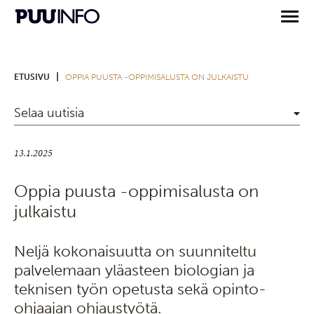
|
ETUSIVU
OPPIA PUUSTA -OPPIMISALUSTA ON JULKAISTU
Selaa uutisia
13.1.2025
Oppia puusta -oppimisalusta on
julkaistu
Neljä kokonaisuutta on suunniteltu
palvelemaan yläasteen biologian ja
teknisen työn opetusta sekä opinto-
ohjaajan ohjaustyötä.