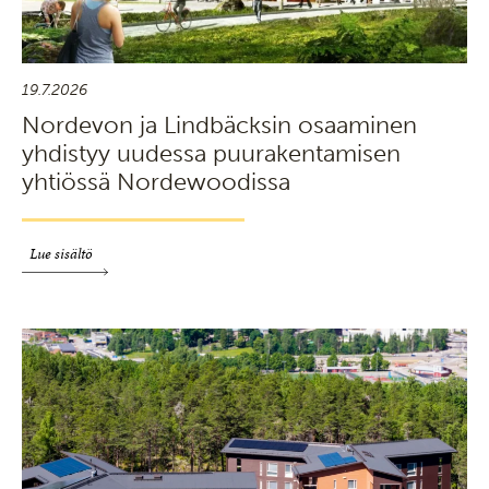
19.7.2026
Nordevon ja Lindbäcksin osaaminen
yhdistyy uudessa puurakentamisen
yhtiössä Nordewoodissa
Lue sisältö