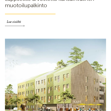
muotoilupalkinto
Lue sisältö