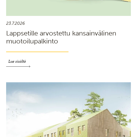
23.7.2026
Lappsetille arvostettu kansainvälinen
muotoilupalkinto
Lue sisältö