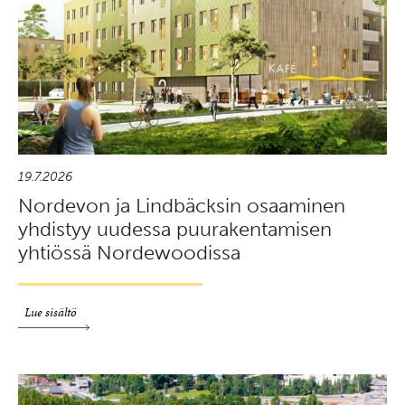
19.7.2026
Nordevon ja Lindbäcksin osaaminen
yhdistyy uudessa puurakentamisen
yhtiössä Nordewoodissa
Lue sisältö