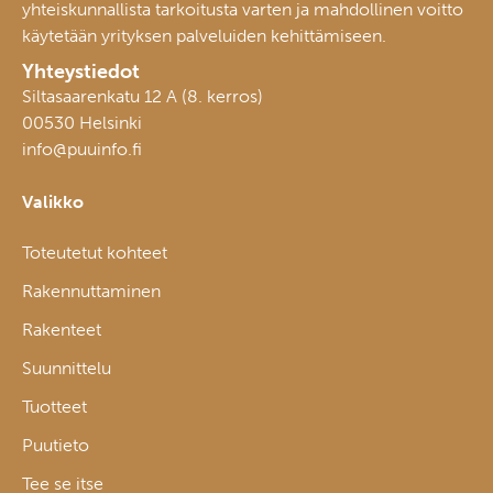
yhteiskunnallista tarkoitusta varten ja mahdollinen voitto
käytetään yrityksen palveluiden kehittämiseen.
Yhteystiedot
Siltasaarenkatu 12 A (8. kerros)
00530 Helsinki
info@puuinfo.fi
Valikko
Toteutetut kohteet
Rakennuttaminen
Rakenteet
Suunnittelu
Tuotteet
Puutieto
Tee se itse