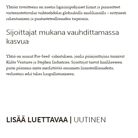
Yhtiön tavoitteena on nostaa ligniinipohjaiset liimat ja pinnoitteet
varteenotettavaksi vaihtoehdoksi globaaleilla markkinoilla – erityisesti
rakentamisen ja puutuoteteollisuuden tarpeisiin.
Sijoittajat mukana vauhdittamassa
kasvua
Yhtiö on saanut Pre-Seed -rahoituksen, jonka pääsijoittajina toimivat
Kiilto Ventures ja Stephen Industries. Sijoittajat tuovat hankkeeseen
paitsi pääomaa myös merkittävää osaamista liimateollisuudesta,
verkostoja sekä tukea kaupallistamiseen.
LISÄÄ LUETTAVAA |
UUTINEN