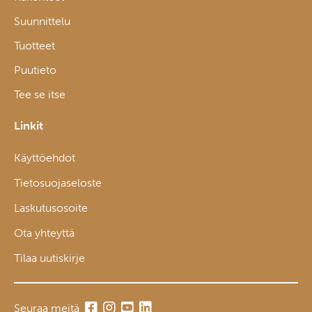
Suunnittelu
Tuotteet
Puutieto
Tee se itse
Linkit
Käyttöehdot
Tietosuojaseloste
Laskutusosoite
Ota yhteyttä
Tilaa uutiskirje
Seuraa meitä