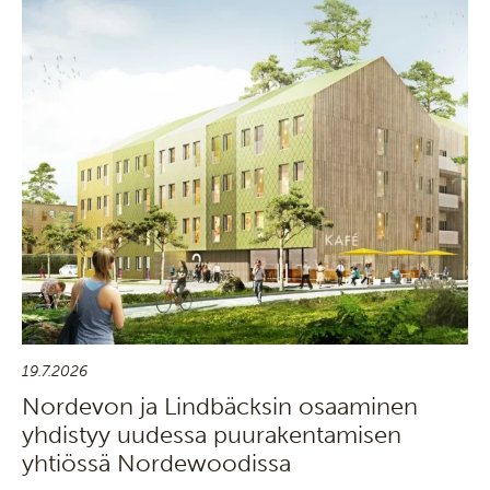
19.7.2026
Nordevon ja Lindbäcksin osaaminen
yhdistyy uudessa puurakentamisen
yhtiössä Nordewoodissa