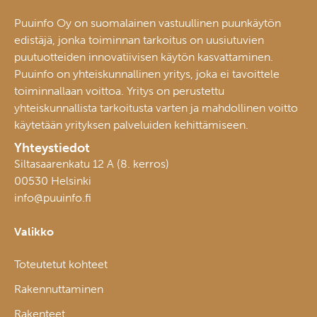
Puuinfo Oy on suomalainen vastuullinen puunkäytön
edistäjä, jonka toiminnan tarkoitus on uusiutuvien
puutuotteiden innovatiivisen käytön kasvattaminen.
Puuinfo on yhteiskunnallinen yritys, joka ei tavoittele
toiminnallaan voittoa. Yritys on perustettu
yhteiskunnallista tarkoitusta varten ja mahdollinen voitto
käytetään yrityksen palveluiden kehittämiseen.
Yhteystiedot
Siltasaarenkatu 12 A (8. kerros)
00530 Helsinki
info@puuinfo.fi
Valikko
Toteutetut kohteet
Rakennuttaminen
Rakenteet