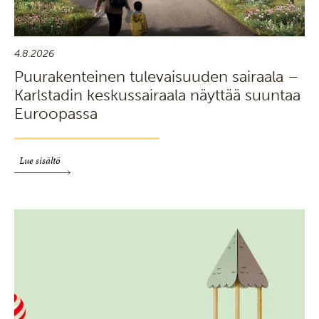
4.8.2026
Puurakenteinen tulevaisuuden sairaala –
Karlstadin keskussairaala näyttää suuntaa
Euroopassa
Lue sisältö