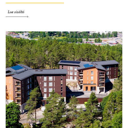
Lue sisältö