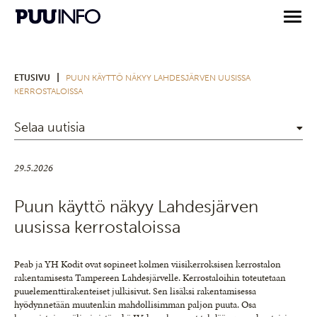
|
ETUSIVU
PUUN KÄYTTÖ NÄKYY LAHDESJÄRVEN UUSISSA
KERROSTALOISSA
Selaa uutisia
29.5.2026
Puun käyttö näkyy Lahdesjärven
uusissa kerrostaloissa
Peab ja YH Kodit ovat sopineet kolmen viisikerroksisen kerrostalon
rakentamisesta Tampereen Lahdesjärvelle. Kerrostaloihin toteutetaan
puuelementtirakenteiset julkisivut. Sen lisäksi rakentamisessa
hyödynnetään muutenkin mahdollisimman paljon puuta. Osa