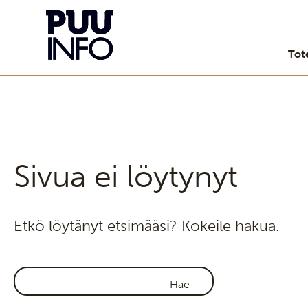
Tot
Sivua ei löytynyt
Etkö löytänyt etsimääsi? Kokeile hakua.
Haku