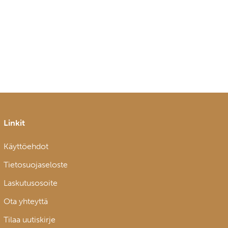
Linkit
Käyttöehdot
Tietosuojaseloste
Laskutusosoite
Ota yhteyttä
Tilaa uutiskirje