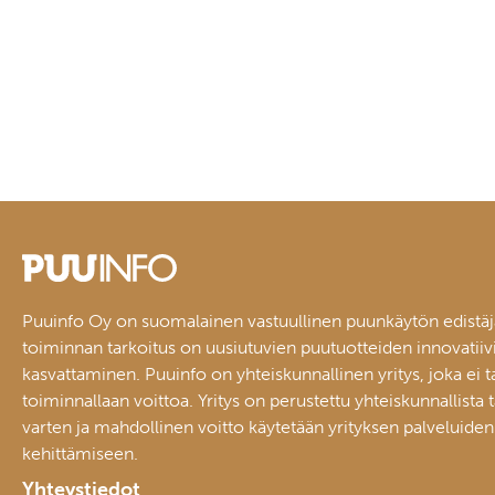
Puuinfo Oy on suomalainen vastuullinen puunkäytön edistäj
toiminnan tarkoitus on uusiutuvien puutuotteiden innovatiiv
kasvattaminen. Puuinfo on yhteiskunnallinen yritys, joka ei t
toiminnallaan voittoa. Yritys on perustettu yhteiskunnallista 
varten ja mahdollinen voitto käytetään yrityksen palveluiden
kehittämiseen.
Yhteystiedot