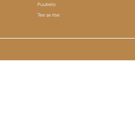
Puutieto
Tee se itse