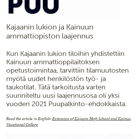
Kajaanin lukion ja Kainuun
ammattiopiston laajennus
Kun Kajaanin lukion tiloihin yhdistettiin
Kainuun ammattioppilaitoksen
opetustoimintaa, tarvittiin tilamuutosten
myötä uudet henkilöstön työ- ja
taukotilat. Tätä tarkoitusta varten
suunniteltu uusi laajennusosa oli yksi
vuoden 2021 Puupalkinto-ehdokkaista.
Read the article in English:
Extension of Kajaani High School and Kainuu
Vocational College