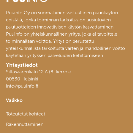
Puuinfo Oy on suomalainen vastuullinen puunkäytön
edistäjä, jonka toiminnan tarkoitus on uusiutuvien
puutuotteiden innovatiivisen käytön kasvattaminen.
Puuinfo on yhteiskunnallinen yritys, joka ei tavoittele
toiminnallaan voittoa. Yritys on perustettu
yhteiskunnallista tarkoitusta varten ja mahdollinen voitto
käytetään yrityksen palveluiden kehittämiseen.
Yhteystiedot
Siltasaarenkatu 12 A (8. kerros)
00530 Helsinki
info@puuinfo.fi
Valikko
Toteutetut kohteet
Rakennuttaminen