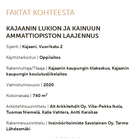
FAKTAT KOHTEESTA
KAJAANIN LUKION JA KAINUUN
AMMATTIOPISTON LAAJENNUS
Sijainti |
Kajaani, Vuorikatu 2
Käyttötarkoitus |
Oppilaitos
Rakennuttaja/Tilaaja |
Kajaanin kaupungin tilakeskus, Kajaanin
kaupungin koulutusliikelaitos
Valmistumisvuosi |
2020
2
Kokonaisala |
740 m
Arkkitehtisuunnittelu |
Alt Arkkitehdit Oy, Ville-Pekka Ikola,
Tuomas Niemelä, Kalle Vahtera, Antti Karsikas
Rakennesuunnittelu |
Insinööritoimisto Savolainen Oy, Tarmo
Lähdesmäki