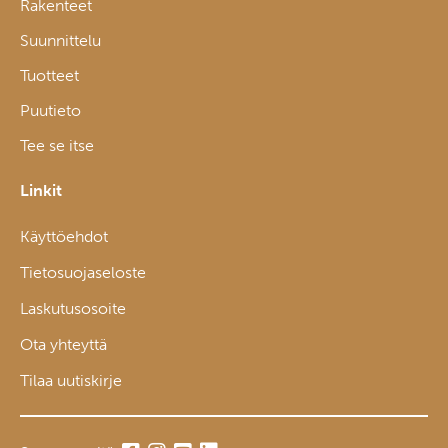
Rakenteet
Suunnittelu
Tuotteet
Puutieto
Tee se itse
Linkit
Käyttöehdot
Tietosuojaseloste
Laskutusosoite
Ota yhteyttä
Tilaa uutiskirje