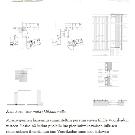
Avaa kuva isommaksi klikkaamalla
Massiivipuinen laajennus suunniteltiin puretun siiven tilalle Vuorikadun
varteen. Lasiseinä kadun puolella luo pienimittakaavaisen julkisen
rakennuksen ilmettä, kun taas Vuorikadun suuntaan laskevan