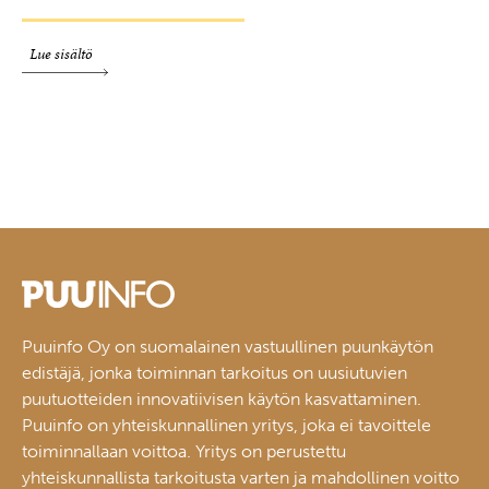
Lue sisältö
Puuinfo Oy on suomalainen vastuullinen puunkäytön
edistäjä, jonka toiminnan tarkoitus on uusiutuvien
puutuotteiden innovatiivisen käytön kasvattaminen.
Puuinfo on yhteiskunnallinen yritys, joka ei tavoittele
toiminnallaan voittoa. Yritys on perustettu
yhteiskunnallista tarkoitusta varten ja mahdollinen voitto