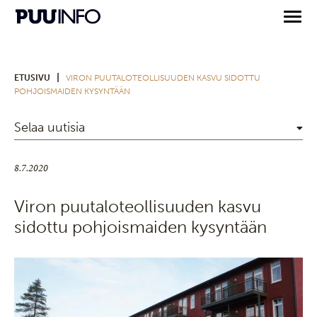
|
ETUSIVU
VIRON PUUTALOTEOLLISUUDEN KASVU SIDOTTU
POHJOISMAIDEN KYSYNTÄÄN
Selaa uutisia
8.7.2020
Viron puutaloteollisuuden kasvu
sidottu pohjoismaiden kysyntään