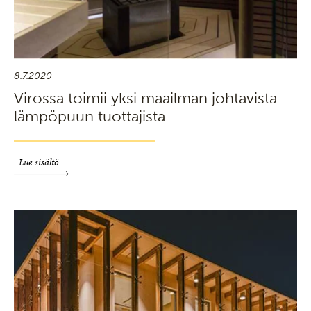
8.7.2020
Virossa toimii yksi maailman johtavista
lämpöpuun tuottajista
Lue sisältö