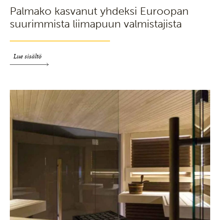
Palmako kasvanut yhdeksi Euroopan
suurimmista liimapuun valmistajista
Lue sisältö