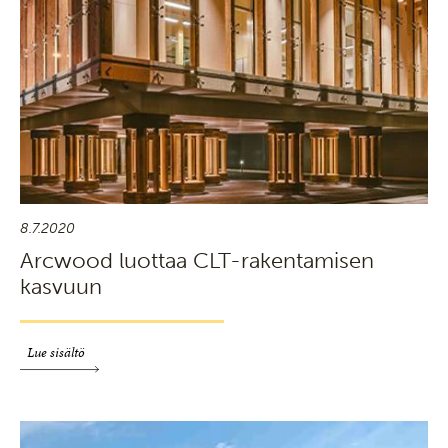
8.7.2020
Arcwood luottaa CLT-rakentamisen
kasvuun
Lue sisältö