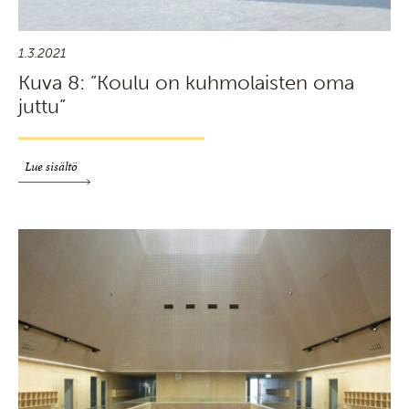
1.3.2021
Kuva 8: ”Koulu on kuhmolaisten oma
juttu”
Lue sisältö