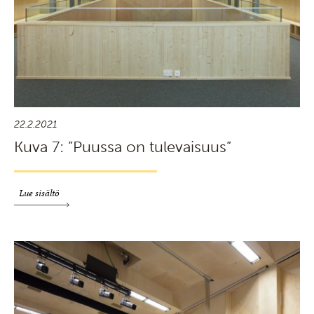
22.2.2021
Kuva 7: ”Puussa on tulevaisuus”
Lue sisältö