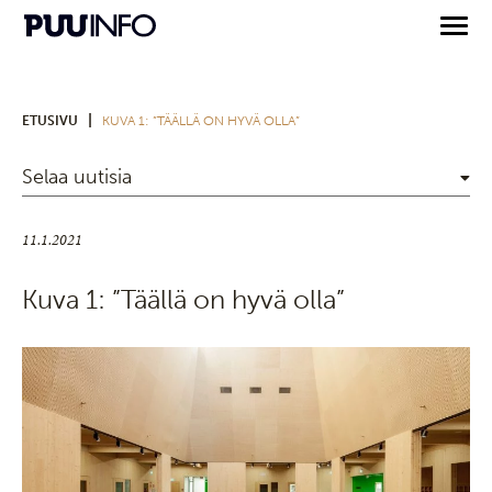
|
ETUSIVU
KUVA 1: ”TÄÄLLÄ ON HYVÄ OLLA”
Selaa uutisia
11.1.2021
Kuva 1: ”Täällä on hyvä olla”