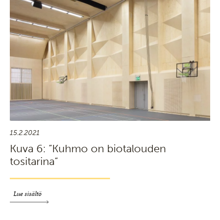
15.2.2021
Kuva 6: ”Kuhmo on biotalouden
tositarina”
Lue sisältö