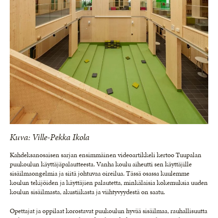
Kuva: Ville-Pekka Ikola
Kahdeksanosaisen sarjan ensimmäinen videoartikkeli kertoo Tuupalan
puukoulun käyttäjäpalautteesta. Vanha koulu aiheutti sen käyttäjille
sisäilmaongelmia ja siitä johtuvaa oireilua. Tässä osassa kuulemme
koulun tekijöiden ja käyttäjien palautetta, minkälaisia kokemuksia uuden
koulun sisäilmasta, akustiikasta ja viihtyvyydestä on saatu.
Opettajat ja oppilaat korostavat puukoulun hyvää sisäilmaa, rauhallisuutta