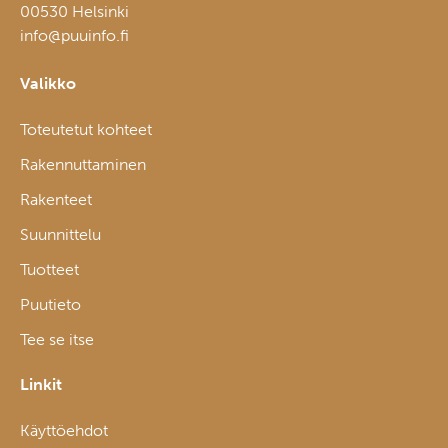
00530 Helsinki
info@puuinfo.fi
Valikko
Toteutetut kohteet
Rakennuttaminen
Rakenteet
Suunnittelu
Tuotteet
Puutieto
Tee se itse
Linkit
Käyttöehdot