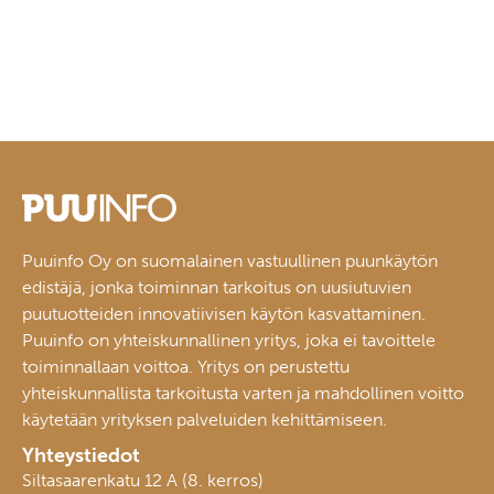
Puuinfo Oy on suomalainen vastuullinen puunkäytön
edistäjä, jonka toiminnan tarkoitus on uusiutuvien
puutuotteiden innovatiivisen käytön kasvattaminen.
Puuinfo on yhteiskunnallinen yritys, joka ei tavoittele
toiminnallaan voittoa. Yritys on perustettu
yhteiskunnallista tarkoitusta varten ja mahdollinen voitto
käytetään yrityksen palveluiden kehittämiseen.
Yhteystiedot
Siltasaarenkatu 12 A (8. kerros)