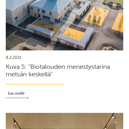
8.2.2021
Kuva 5: ”Biotalouden menestystarina
metsän keskellä”
Lue sisältö