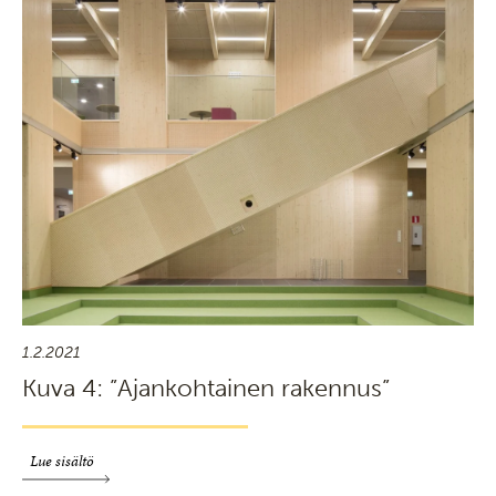
1.2.2021
Kuva 4: ”Ajankohtainen rakennus”
Lue sisältö