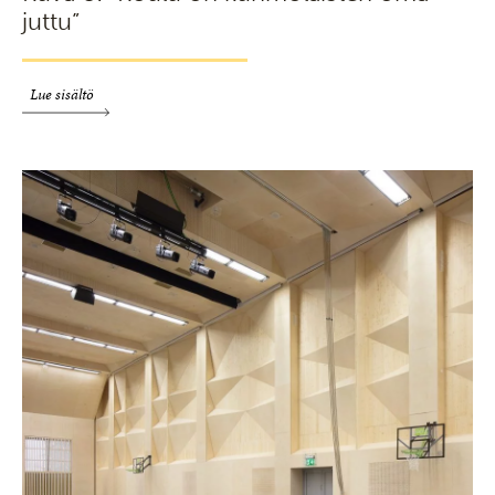
juttu”
Lue sisältö