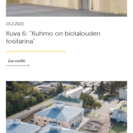
15.2.2021
Kuva 6: ”Kuhmo on biotalouden
tositarina”
Lue sisältö