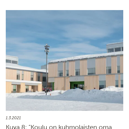
1.3.2021
Kuva 8: ”Koulu on kuhmolaisten oma