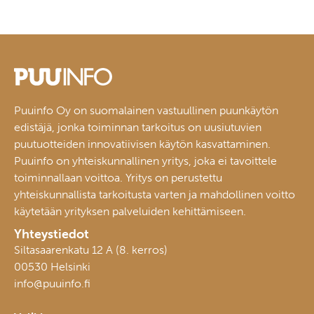
Puuinfo Oy on suomalainen vastuullinen puunkäytön
edistäjä, jonka toiminnan tarkoitus on uusiutuvien
puutuotteiden innovatiivisen käytön kasvattaminen.
Puuinfo on yhteiskunnallinen yritys, joka ei tavoittele
toiminnallaan voittoa. Yritys on perustettu
yhteiskunnallista tarkoitusta varten ja mahdollinen voitto
käytetään yrityksen palveluiden kehittämiseen.
Yhteystiedot
Siltasaarenkatu 12 A (8. kerros)
00530 Helsinki
info@puuinfo.fi