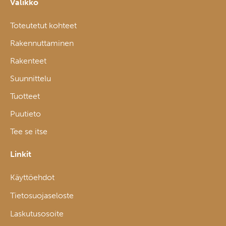
Valikko
Toteutetut kohteet
Rakennuttaminen
Rakenteet
Suunnittelu
Tuotteet
Puutieto
Tee se itse
Linkit
Käyttöehdot
Tietosuojaseloste
Laskutusosoite