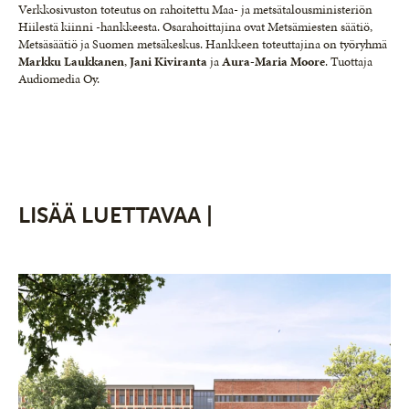
Verkkosivuston toteutus on rahoitettu Maa- ja metsätalousministeriön
Hiilestä kiinni -hankkeesta. Osarahoittajina ovat Metsämiesten säätiö,
Metsäsäätiö ja Suomen metsäkeskus. Hankkeen toteuttajina on työryhmä
Markku Laukkanen
,
Jani Kiviranta
ja
Aura-Maria Moore
. Tuottaja
Audiomedia Oy.
LISÄÄ LUETTAVAA |