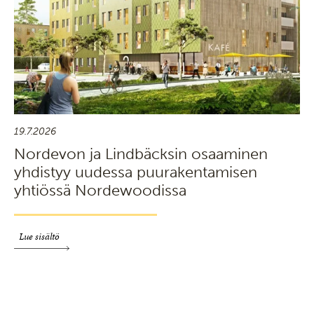
19.7.2026
Nordevon ja Lindbäcksin osaaminen
yhdistyy uudessa puurakentamisen
yhtiössä Nordewoodissa
Lue sisältö