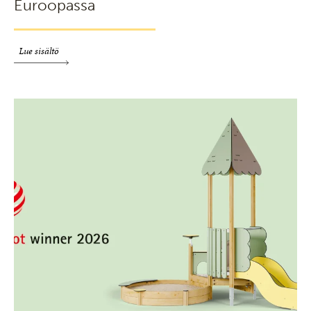
Euroopassa
Lue sisältö