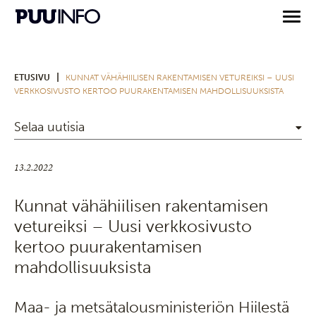
|
ETUSIVU
KUNNAT VÄHÄHIILISEN RAKENTAMISEN VETUREIKSI – UUSI
VERKKOSIVUSTO KERTOO PUURAKENTAMISEN MAHDOLLISUUKSISTA
Selaa uutisia
13.2.2022
Kunnat vähähiilisen rakentamisen
vetureiksi – Uusi verkkosivusto
kertoo puurakentamisen
mahdollisuuksista
Maa- ja metsätalousministeriön Hiilestä