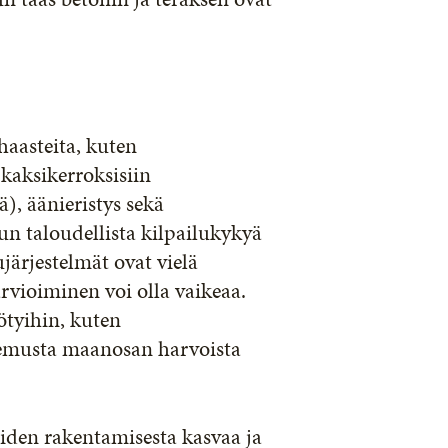
haasteita, kuten
 kaksikerroksisiin
), äänieristys sekä
un taloudellista kilpailukykyä
järjestelmät ovat vielä
rvioiminen voi olla vaikeaa.
yötyihin, kuten
okemusta maanosan harvoista
iden rakentamisesta kasvaa ja