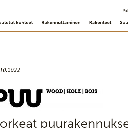
Pal
eutetut kohteet
Rakennuttaminen
Rakenteet
Suu
.10.2022
orkeat puurakennukse