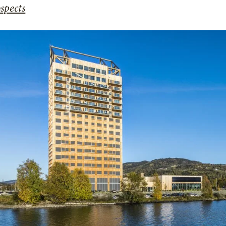
spects