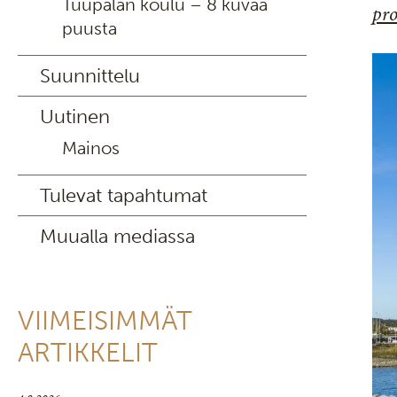
Tuupalan koulu – 8 kuvaa
pro
puusta
Suunnittelu
Uutinen
Mainos
Tulevat tapahtumat
Muualla mediassa
VIIMEISIMMÄT
ARTIKKELIT