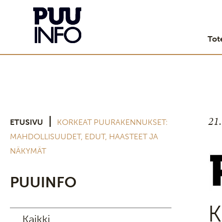
Tot
21
|
ETUSIVU
KORKEAT PUURAKENNUKSET:
MAHDOLLISUUDET, EDUT, HAASTEET JA
NÄKYMÄT
PUUINFO
K
Kaikki