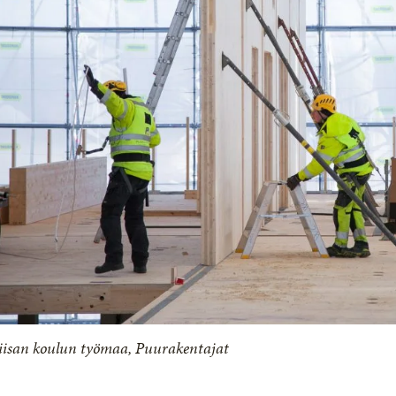
iisan koulun työmaa, Puurakentajat