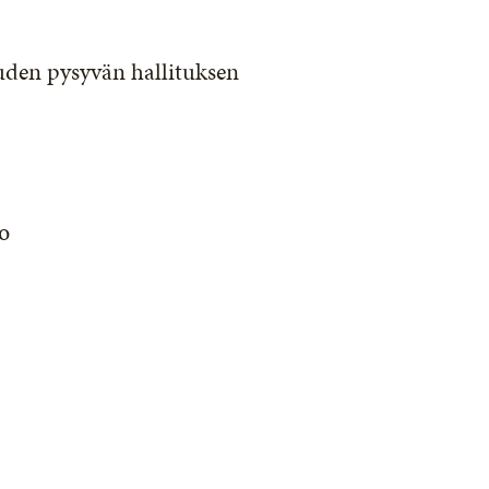
uden pysyvän hallituksen
o