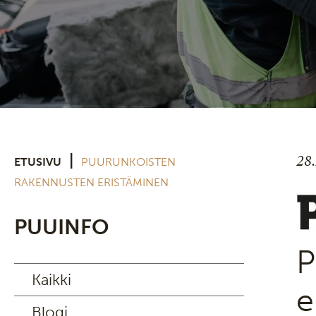
28
|
ETUSIVU
PUURUNKOISTEN
RAKENNUSTEN ERISTÄMINEN
PUUINFO
P
Kaikki
e
Blogi