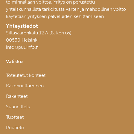
toiminnallaan voittoa. Yritys on perustettu
yhteiskunnallista tarkoitusta varten ja mahdollinen voitto
käytetään yrityksen palveluiden kehittämiseen.
Yhteystiedot
Siltasaarenkatu 12 A (8. kerros)
00530 Helsinki
info@puuinfo.fi
Valikko
Toteutetut kohteet
Rakennuttaminen
Rakenteet
Suunnittelu
Tuotteet
Puutieto