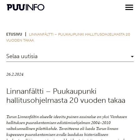
|
ETUSIVU
LINNANFÄLTTI – PUUKAUPUNKI HALLITUSOHJELMASTA 20
VUODEN TAKAA
Selaa uutisia
26.2.2024
Linnanfältti – Puukaupunki
hallitusohjelmasta 20 vuoden takaa
Turun Linnanfältin alueelle ideoitu puinen asuinalue on yksi Vanhasen
hallituksen puurakentamisen edistämisohjelman 2004–2010
valtakunnallinen pilottikohde. Tavoitteena oli luoda Turun linnan
kupeeseen puurakentamisen avulla laadukas historialliseen