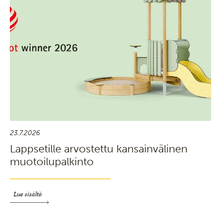
23.7.2026
Lappsetille arvostettu kansainvälinen
muotoilupalkinto
Lue sisältö