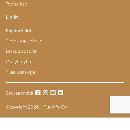
Tee se itse
Linkit
Käyttöehdot
Tietosuojaseloste
Laskutusosoite
Ota yhteyttä
Tilaa uutiskirje
Seuraa meitä
Copyright 2026 - Puuinfo Oy