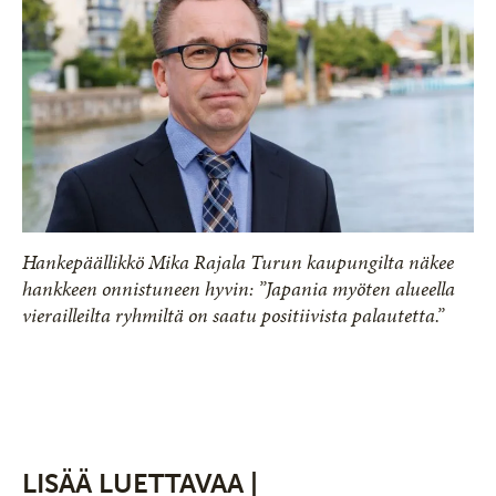
Hankepäällikkö Mika Rajala Turun kaupungilta näkee
hankkeen onnistuneen hyvin: ”Japania myöten alueella
vierailleilta ryhmiltä on saatu positiivista palautetta.”
LISÄÄ LUETTAVAA |