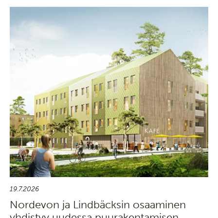
19.7.2026
Nordevon ja Lindbäcksin osaaminen
yhdistyy uudessa puurakentamisen