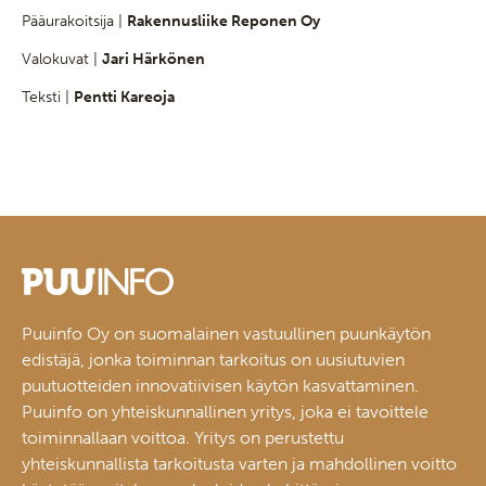
Pääurakoitsija |
Rakennusliike Reponen Oy
Valokuvat |
Jari Härkönen
Teksti |
Pentti Kareoja
Puuinfo Oy on suomalainen vastuullinen puunkäytön
edistäjä, jonka toiminnan tarkoitus on uusiutuvien
puutuotteiden innovatiivisen käytön kasvattaminen.
Puuinfo on yhteiskunnallinen yritys, joka ei tavoittele
toiminnallaan voittoa. Yritys on perustettu
yhteiskunnallista tarkoitusta varten ja mahdollinen voitto