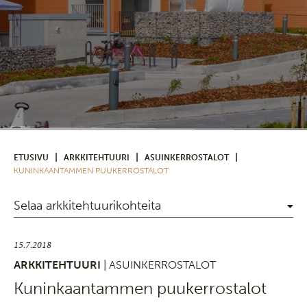
|
|
|
ETUSIVU
ARKKITEHTUURI
ASUINKERROSTALOT
KUNINKAANTAMMEN PUUKERROSTALOT
Selaa arkkitehtuurikohteita
15.7.2018
ARKKITEHTUURI
| ASUINKERROSTALOT
Kuninkaantammen puukerrostalot