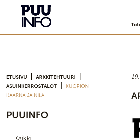
Tot
19
|
|
ETUSIVU
ARKKITEHTUURI
|
ASUINKERROSTALOT
KUOPION
A
KAARNA JA NILA
PUUINFO
Kaikki