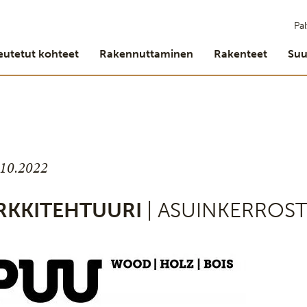
Pal
eutetut kohteet
Rakennuttaminen
Rakenteet
Suu
.10.2022
RKKITEHTUURI
| ASUINKERROS