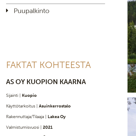
Puupalkinto
FAKTAT KOHTEESTA
AS OY KUOPION KAARNA
Sijainti |
Kuopio
Käyttötarkoitus |
Asuinkerrostalo
Rakennuttaja/Tilaaja |
Lakea Oy
Valmistumisvuosi |
2021