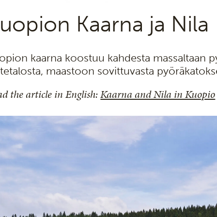
uopion Kaarna ja Nila
opion kaarna koostuu kahdesta massaltaan pyk
stetalosta, maastoon sovittuvasta pyöräkatoks
d the article in English:
Kaarna and Nila in Kuopio