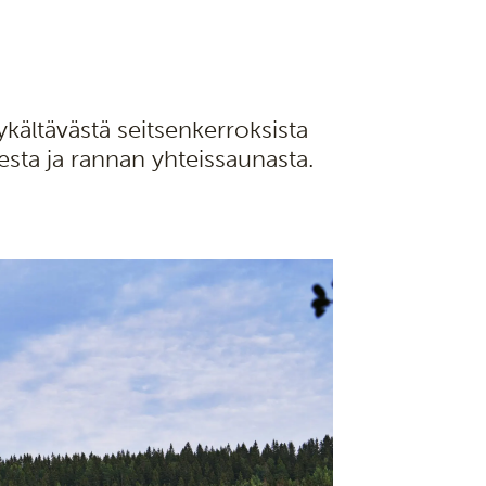
ältävästä seitsenkerroksista
esta ja rannan yhteissaunasta.