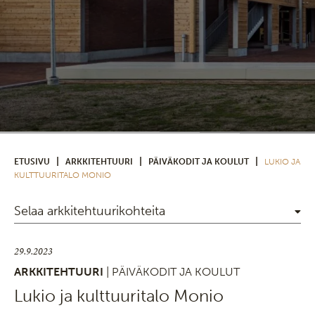
|
|
|
ETUSIVU
ARKKITEHTUURI
PÄIVÄKODIT JA KOULUT
LUKIO JA
KULTTUURITALO MONIO
Selaa arkkitehtuurikohteita
29.9.2023
ARKKITEHTUURI
| PÄIVÄKODIT JA KOULUT
Lukio ja kulttuuritalo Monio