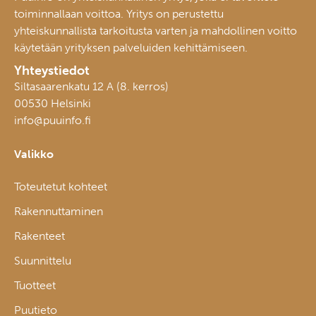
toiminnallaan voittoa. Yritys on perustettu
yhteiskunnallista tarkoitusta varten ja mahdollinen voitto
käytetään yrityksen palveluiden kehittämiseen.
Yhteystiedot
Siltasaarenkatu 12 A (8. kerros)
00530 Helsinki
info@puuinfo.fi
Valikko
Toteutetut kohteet
Rakennuttaminen
Rakenteet
Suunnittelu
Tuotteet
Puutieto