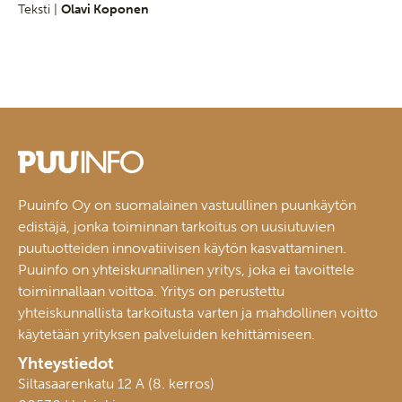
Teksti |
Olavi Koponen
Puuinfo Oy on suomalainen vastuullinen puunkäytön
edistäjä, jonka toiminnan tarkoitus on uusiutuvien
puutuotteiden innovatiivisen käytön kasvattaminen.
Puuinfo on yhteiskunnallinen yritys, joka ei tavoittele
toiminnallaan voittoa. Yritys on perustettu
yhteiskunnallista tarkoitusta varten ja mahdollinen voitto
käytetään yrityksen palveluiden kehittämiseen.
Yhteystiedot
Siltasaarenkatu 12 A (8. kerros)