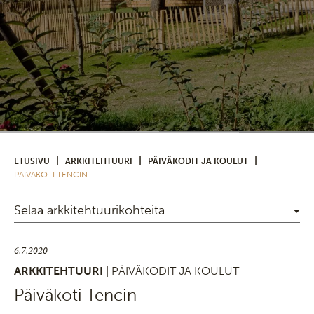
|
|
|
ETUSIVU
ARKKITEHTUURI
PÄIVÄKODIT JA KOULUT
PÄIVÄKOTI TENCIN
Selaa arkkitehtuurikohteita
6.7.2020
ARKKITEHTUURI
| PÄIVÄKODIT JA KOULUT
Päiväkoti Tencin